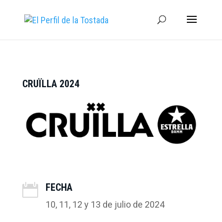
CRUÏLLA 2024
FECHA

10, 11, 12 y 13 de julio de 2024