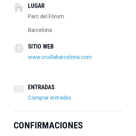
LUGAR

Parc del Fòrum
Barcelona
SITIO WEB

www.cruillabarcelona.com
ENTRADAS

Comprar entradas
CONFIRMACIONES