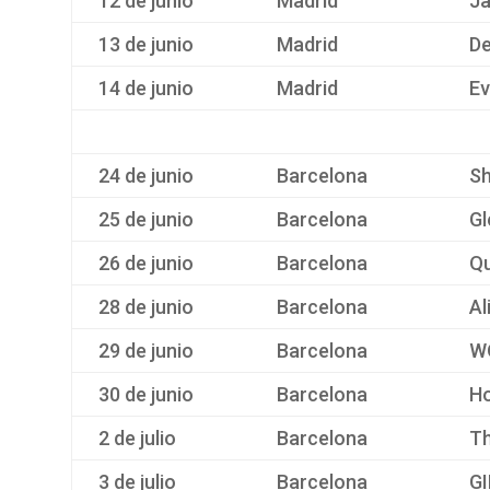
12 de junio
Madrid
Ja
13 de junio
Madrid
De
14 de junio
Madrid
Ev
24 de junio
Barcelona
Sh
25 de junio
Barcelona
Gl
26 de junio
Barcelona
Qu
28 de junio
Barcelona
Al
29 de junio
Barcelona
W
30 de junio
Barcelona
Ho
2 de julio
Barcelona
Th
3 de julio
Barcelona
G