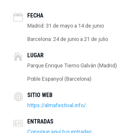
FECHA

Madrid: 31 de mayo a 14 de junio
Barcelona: 24 de junio a 21 de julio
LUGAR

Parque Enrique Tierno Galván (Madrid)
Poble Espanyol (Barcelona)
SITIO WEB

https://almafestival.info/.
ENTRADAS

Consigue aquí tus entradas