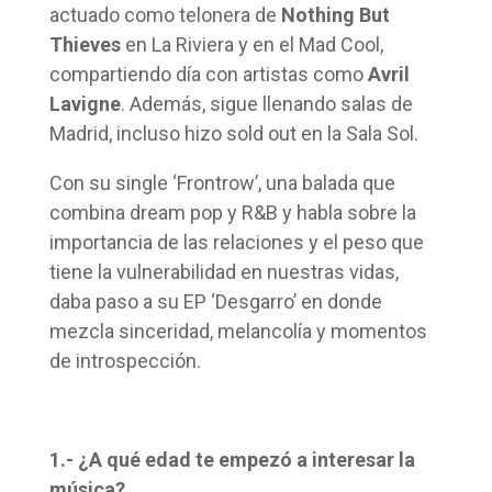
actuado como telonera de
Nothing But
Thieves
en La Riviera y en el Mad Cool,
compartiendo día con artistas como
Avril
Lavigne
. Además, sigue llenando salas de
Madrid, incluso hizo sold out en la Sala Sol.
Con su single ‘Frontrow’, una balada que
combina dream pop y R&B y habla sobre la
importancia de las relaciones y el peso que
tiene la vulnerabilidad en nuestras vidas,
daba paso a su EP ‘Desgarro’ en donde
mezcla sinceridad, melancolía y momentos
de introspección.
1.- ¿A qué edad te empezó a interesar la
música?