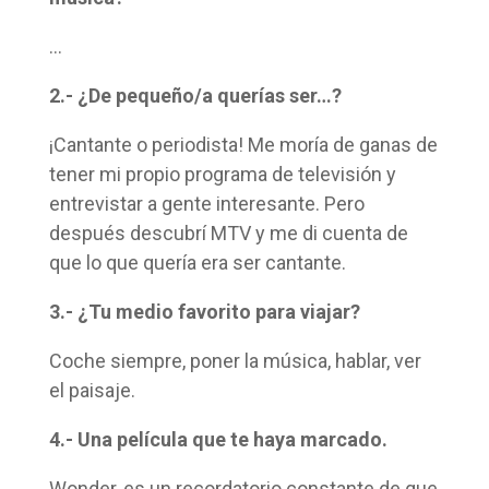
…
2.- ¿De pequeño/a querías ser…?
¡Cantante o periodista! Me moría de ganas de
tener mi propio programa de televisión y
entrevistar a gente interesante. Pero
después descubrí MTV y me di cuenta de
que lo que quería era ser cantante.
3.- ¿Tu medio favorito para viajar?
Coche siempre, poner la música, hablar, ver
el paisaje.
4.- Una película que te haya marcado.
Wonder, es un recordatorio constante de que