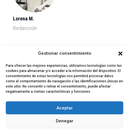
Lorena M.
Redacción
Gestionar consentimiento
Para ofrecer las mejores experiencias, utilizamos tecnologías como las
cookies para almacenar y/o acceder a la información del dispositivo. El
consentimiento de estas tecnologías nos permitirá procesar datos
como el comportamiento de navegación o las identificaciones únicas en
este sitio. No consentir o retirar el consentimiento, puede afectar
negativamente a ciertas características y funciones.
© 2024 El Perfil de la Tostada
Política de privacidad
Política de Cookies
Aceptar
Aviso legal
Equipo EPDLT
Contacto
Denegar