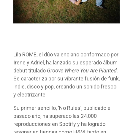
Lila ROME, el dúo valenciano conformado por
Irene y Adriel, ha lanzado su esperado álbum
debut titulado
Groove Where You Are Planted
.
Se caracteriza por su vibrante fusión de funk,
indie, disco y pop, creando un sonido fresco
y electrizante.
Su primer sencillo, ‘No Rules’, publicado el
pasado año, ha superado las 24.000
reproducciones en Spotify y ha logrado
resonar en tiendas como H&M, tanto en