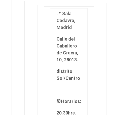
📍
Sala
Cadavra,
Madrid
Calle del
Caballero
de Gracia,
10, 28013.
distrito
Sol/Centro
⏰Horarios:
20.30hrs.