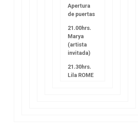
Apertura
de puertas
21.00hrs.
Marya
(artista
invitada)
21.30hrs.
Lila ROME