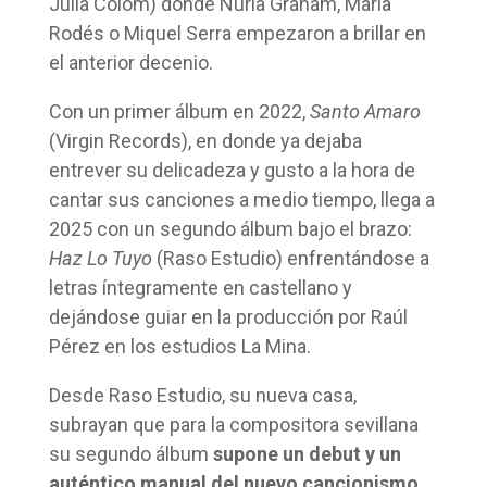
Julia Colom) donde Núria Graham, María
Rodés o Miquel Serra empezaron a brillar en
el anterior decenio.
Con un primer álbum en 2022,
Santo Amaro
(Virgin Records), en donde ya dejaba
entrever su delicadeza y gusto a la hora de
cantar sus canciones a medio tiempo, llega a
2025 con un segundo álbum bajo el brazo:
Haz Lo Tuyo
(Raso Estudio) enfrentándose a
letras íntegramente en castellano y
dejándose guiar en la producción por Raúl
Pérez en los estudios La Mina.
Desde Raso Estudio, su nueva casa,
subrayan que para la compositora sevillana
su segundo álbum
supone un debut y un
auténtico manual del nuevo cancionismo