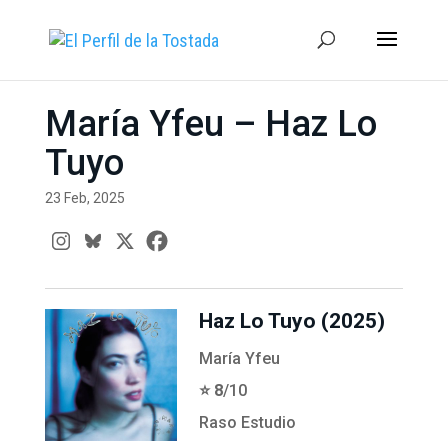
María Yfeu – Haz Lo
Tuyo
23 Feb, 2025
Haz Lo Tuyo (2025)
María Yfeu
⭐️ 8
/10
Raso Estudio