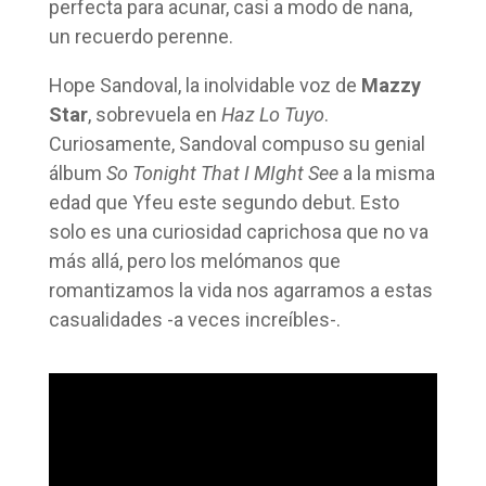
perfecta para acunar, casi a modo de nana,
un recuerdo perenne.
Hope Sandoval, la inolvidable voz de
Mazzy
Star
, sobrevuela en
Haz Lo Tuyo
.
Curiosamente, Sandoval compuso su genial
álbum
So Tonight That I MIght See
a la misma
edad que Yfeu este segundo debut. Esto
solo es una curiosidad caprichosa que no va
más allá, pero los melómanos que
romantizamos la vida nos agarramos a estas
casualidades -a veces increíbles-.