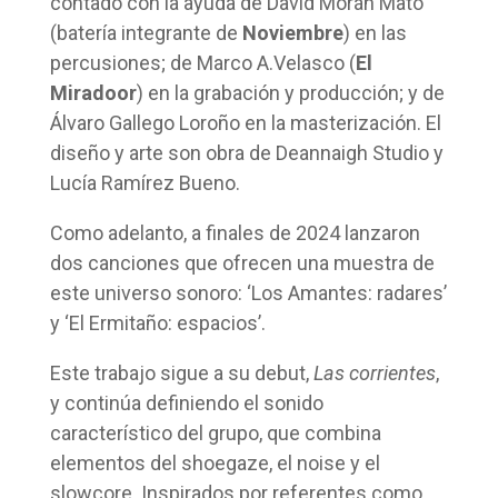
contado con la ayuda de David Morán Mato
(batería integrante de
Noviembre
) en las
percusiones; de Marco A.Velasco (
El
Miradoor
) en la grabación y producción; y de
Álvaro Gallego Loroño en la masterización. El
diseño y arte son obra de Deannaigh Studio y
Lucía Ramírez Bueno.
Como adelanto, a finales de 2024 lanzaron
dos canciones que ofrecen una muestra de
este universo sonoro: ‘Los Amantes: radares’
y ‘El Ermitaño: espacios’.
Este trabajo sigue a su debut,
Las corrientes
,
y continúa definiendo el sonido
característico del grupo, que combina
elementos del shoegaze, el noise y el
slowcore. Inspirados por referentes como