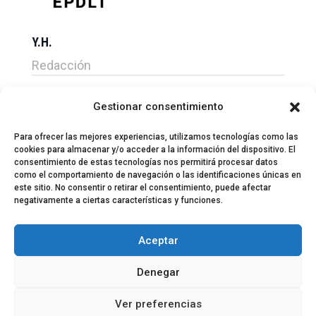
Y.H.
Redacción
Gestionar consentimiento
Para ofrecer las mejores experiencias, utilizamos tecnologías como las
cookies para almacenar y/o acceder a la información del dispositivo. El
consentimiento de estas tecnologías nos permitirá procesar datos
como el comportamiento de navegación o las identificaciones únicas en
este sitio. No consentir o retirar el consentimiento, puede afectar
negativamente a ciertas características y funciones.
© 2024 El Perfil de la Tostada
Política de privacidad
Política de Cookies
Aceptar
Aviso legal
Equipo EPDLT
Contacto
Denegar
Ver preferencias