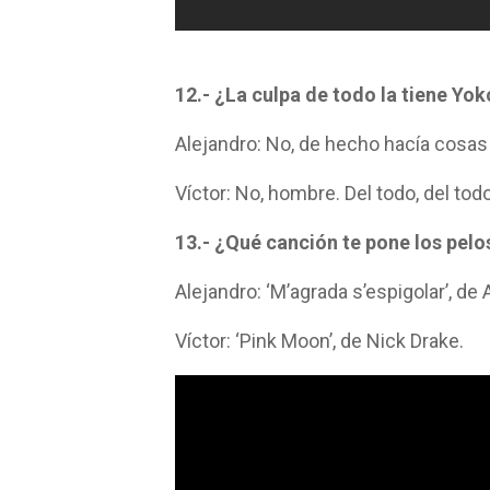
12.- ¿La culpa de todo la tiene Yo
Alejandro: No, de hecho hacía cosas
Víctor: No, hombre. Del todo, del tod
13.- ¿Qué canción te pone los pelo
Alejandro: ‘M’agrada s’espigolar’, de 
Víctor: ‘Pink Moon’, de Nick Drake.