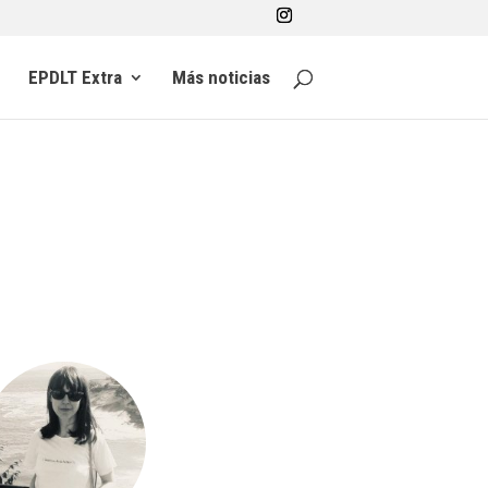
EPDLT Extra
Más noticias