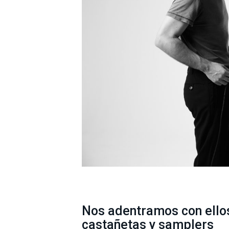
Nos adentramos con ello
castañetas y samplers