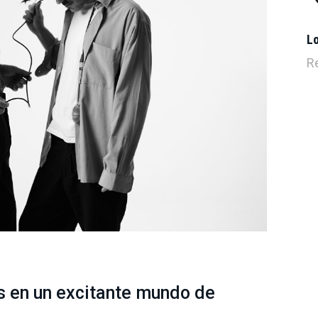
L
R
s en un excitante mundo de