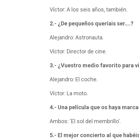
Víctor: A los seis años, también.
2.- ¿De pequeños queríais ser….?
Alejandro: Astronauta.
Víctor: Director de cine.
3.- ¿Vuestro medio favorito para v
Alejandro: El coche.
Víctor: La moto.
4.- Una película que os haya marca
Ambos: ‘El sol del membrillo’.
5.- El mejor concierto al que habéis