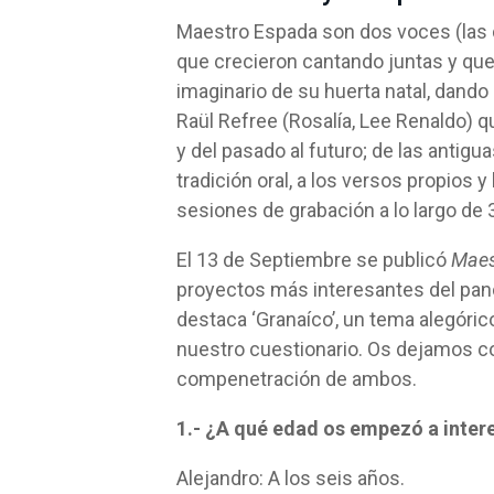
Maestro Espada son dos voces (las 
que crecieron cantando juntas y que
imaginario de su huerta natal, dando
Raül Refree (Rosalía, Lee Renaldo) q
y del pasado al futuro; de las antigu
tradición oral, a los versos propios
sesiones de grabación a lo largo de 
El 13 de Septiembre se publicó
Maes
proyectos más interesantes del pan
destaca ‘Granaíco’, un tema alegóric
nuestro cuestionario. Os dejamos c
compenetración de ambos.
1.- ¿A qué edad os empezó a inter
Alejandro: A los seis años.