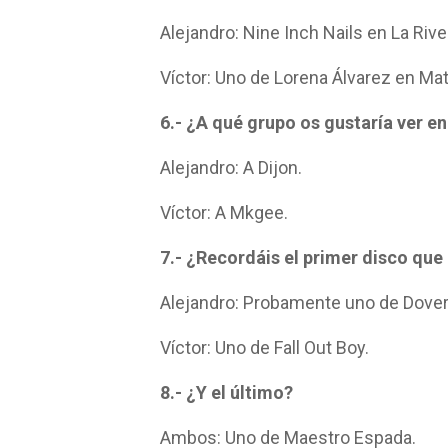
Alejandro: Nine Inch Nails en La Rivei
Víctor: Uno de Lorena Álvarez en Ma
6.- ¿A qué grupo os gustaría ver e
Alejandro: A Dijon.
Víctor: A Mkgee.
7.- ¿Recordáis el primer disco qu
Alejandro: Probamente uno de Dover
Víctor: Uno de Fall Out Boy.
8.- ¿Y el último?
Ambos: Uno de Maestro Espada.