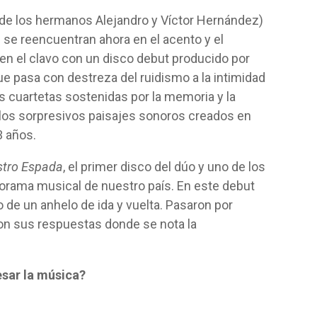
de los hermanos Alejandro y Víctor Hernández)
 se reencuentran ahora en el acento y el
 en el clavo con un disco debut producido por
ue pasa con destreza del ruidismo a la intimidad
as cuartetas sostenidas por la memoria y la
 y los sorpresivos paisajes sonoros creados en
3 años.
tro Espada
, el primer disco del dúo y uno de los
orama musical de nuestro país. En este debut
o de un anhelo de ida y vuelta. Pasaron por
on sus respuestas donde se nota la
esar la música?