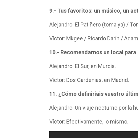
9.- Tus favoritos: un músico, un ac
Alejandro: El Patiñero (toma ya) / 
Víctor: Mkgee / Ricardo Darín / Ada
10.- Recomendarnos un local para
Alejandro: El Sur, en Murcia.
Víctor: Dos Gardenias, en Madrid.
11. ¿Cómo definiríais vuestro últi
Alejandro: Un viaje nocturno por la 
Víctor: Efectivamente, lo mismo.