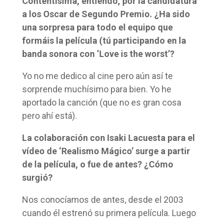
Contentísima, entiendo, por la candidatura
a los Oscar de Segundo Premio. ¿Ha sido
una sorpresa para todo el equipo que
formáis la película (tú participando en la
banda sonora con ‘Love is the worst’?
Yo no me dedico al cine pero aún así te
sorprende muchísimo para bien. Yo he
aportado la canción (que no es gran cosa
pero ahí está).
La colaboración con Isaki Lacuesta para el
vídeo de ‘Realismo Mágico’ surge a partir
de la película, o fue de antes? ¿Cómo
surgió?
Nos conocíamos de antes, desde el 2003
cuando él estrenó su primera película. Luego