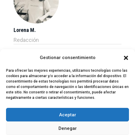
Lorena M.
Redacción
Gestionar consentimiento
Para ofrecer las mejores experiencias, utilizamos tecnologías como las
cookies para almacenar y/o acceder a la información del dispositivo. El
consentimiento de estas tecnologías nos permitirá procesar datos
como el comportamiento de navegación o las identificaciones únicas en
este sitio. No consentir o retirar el consentimiento, puede afectar
negativamente a ciertas características y funciones.
© 2024 El Perfil de la Tostada
Política de privacidad
Política de Cookies
Aceptar
Aviso legal
Equipo EPDLT
Contacto
Denegar