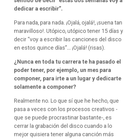
sentido de decir “estas dos semanas voy a
dedicar a escribir”.
Para nada, para nada. ¡Ojalá, ojalá!, ¡suena tan
maravilloso!. Utópico, utópico tener 15 días y
decir “voy a escribir las canciones del disco
en estos quince días”… ¡Ojalá! (risas).
¿Nunca en toda tu carrera te ha pasado el
poder tener, por ejemplo, un mes para
componer, para irte a un lugar y dedicarte
solamente a componer?
Realmente no. Lo que sí que he hecho, que
pasa a veces con los procesos creativos -
que se puede procrastinar bastante-, es
cerrar la grabación del disco cuando a lo
mejor quisiera tener alguna canción más