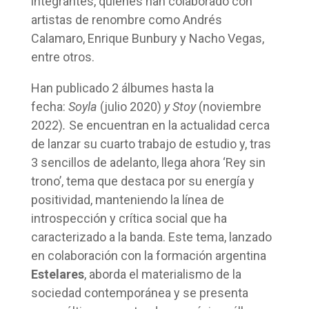
integrantes, quienes han colaborado con
artistas de renombre como Andrés
Calamaro, Enrique Bunbury y Nacho Vegas,
entre otros.
Han publicado 2 álbumes hasta la
fecha:
Soyla
(julio 2020)
y Stoy
(noviembre
2022)
.
Se encuentran en la actualidad cerca
de lanzar su cuarto trabajo de estudio y, tras
3 sencillos de adelanto, llega ahora ‘Rey sin
trono’, tema que destaca por su energía y
positividad, manteniendo la línea de
introspección y crítica social que ha
caracterizado a la banda. Este tema, lanzado
en colaboración con la formación argentina
Estelares
, aborda el materialismo de la
sociedad contemporánea y se presenta