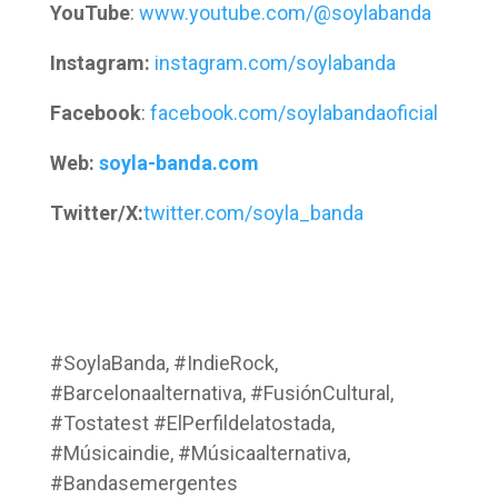
YouTube
:
www.youtube.com/@soylabanda
Instagram:
instagram.com/soylabanda
Facebook
:
facebook.com/soylabandaoficial
Web:
soyla-banda.com
Twitter/X:
twitter.com/soyla_banda
#SoylaBanda, #IndieRock,
#Barcelonaalternativa, #FusiónCultural,
#Tostatest #ElPerfildelatostada,
#Músicaindie, #Músicaalternativa,
#Bandasemergentes