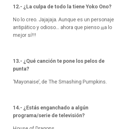
12.- ¿La culpa de todo la tiene Yoko Ono?
No lo creo. Jajajaja. Aunque es un personaje
antipático y odioso… ahora que pienso ¡¡¡a lo
mejor sí!!!
13.- ¿Qué canción te pone los pelos de
punta?
‘Mayonaise’, de The Smashing Pumpkins.
14.- ¿Estás enganchado a algún
programa/serie de televisión?
House of Dragons.