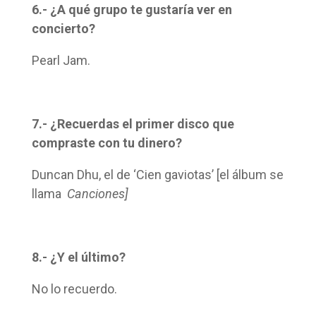
6.- ¿A qué grupo te gustaría ver en
concierto?
Pearl Jam.
7.- ¿Recuerdas el primer disco que
compraste con tu dinero?
Duncan Dhu, el de ‘Cien gaviotas’ [el álbum se
llama
Canciones]
8.- ¿Y el último?
No lo recuerdo.