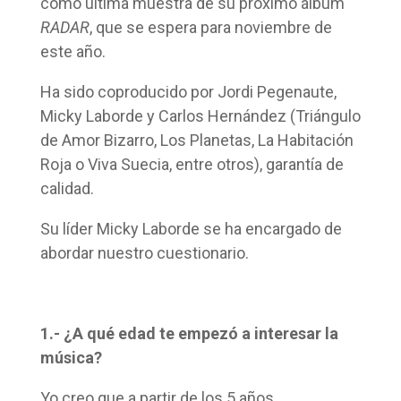
como última muestra de su próximo álbum
RADAR
, que se espera para noviembre de
este año.
Ha sido coproducido por Jordi Pegenaute,
Micky Laborde y Carlos Hernández (Triángulo
de Amor Bizarro, Los Planetas, La Habitación
Roja o Viva Suecia, entre otros), garantía de
calidad.
Su líder Micky Laborde se ha encargado de
abordar nuestro cuestionario.
1.- ¿A qué edad te empezó a interesar la
música?
Yo creo que a partir de los 5 años.