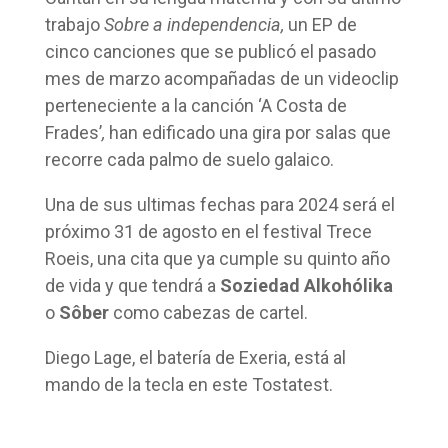
trabajo
Sobre a independencia,
un EP de
cinco canciones que se publicó el pasado
mes de marzo acompañadas de un videoclip
perteneciente a la canción ‘A Costa de
Frades’
,
han edificado una gira por salas que
recorre cada palmo de suelo galaico.
Una de sus ultimas fechas para 2024 será el
próximo 31 de agosto en el festival Trece
Roeis, una cita que ya cumple su quinto año
de vida y que tendrá a
Soziedad Alkohólika
o
Sôber
como cabezas de cartel.
Diego Lage, el batería de Exeria, está al
mando de la tecla en este Tostatest.