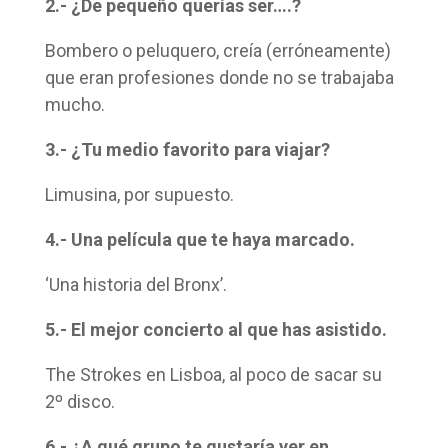
2.- ¿De pequeño querías ser….?
Bombero o peluquero, creía (erróneamente)
que eran profesiones donde no se trabajaba
mucho.
3.- ¿Tu medio favorito para viajar?
Limusina, por supuesto.
4.- Una película que te haya marcado.
‘Una historia del Bronx’.
5.- El mejor concierto al que has asistido.
The Strokes en Lisboa, al poco de sacar su
2º disco.
6.- ¿A qué grupo te gustaría ver en