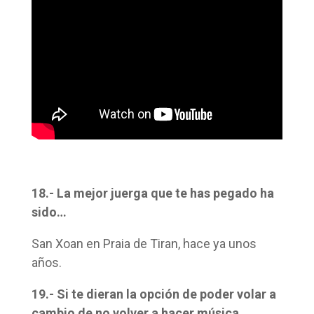
18.- La mejor juerga que te has pegado ha
sido…
San Xoan en Praia de Tiran, hace ya unos
años.
19.- Si te dieran la opción de poder volar a
cambio de no volver a hacer música,