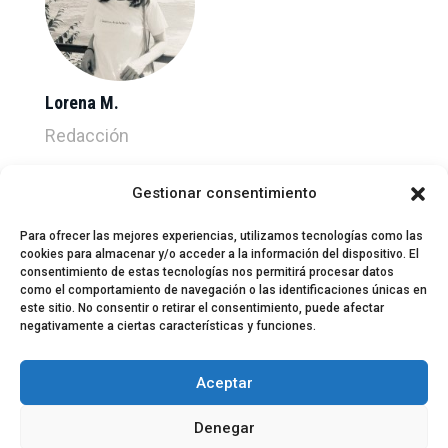
Lorena M.
Redacción
Gestionar consentimiento
Para ofrecer las mejores experiencias, utilizamos tecnologías como las
cookies para almacenar y/o acceder a la información del dispositivo. El
consentimiento de estas tecnologías nos permitirá procesar datos
como el comportamiento de navegación o las identificaciones únicas en
este sitio. No consentir o retirar el consentimiento, puede afectar
negativamente a ciertas características y funciones.
© 2024 El Perfil de la Tostada
Política de privacidad
Política de Cookies
Aceptar
Aviso legal
Equipo EPDLT
Contacto
Denegar