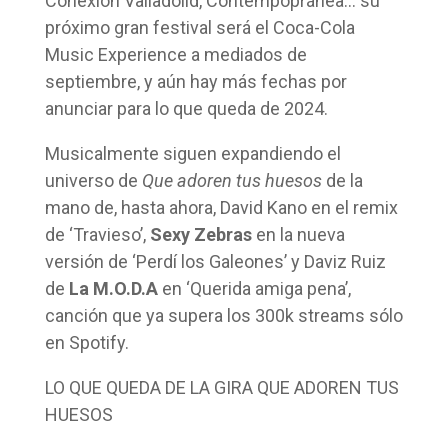
Conexión Valladolid, Contempopránea… su
próximo gran festival será el Coca-Cola
Music Experience a mediados de
septiembre, y aún hay más fechas por
anunciar para lo que queda de 2024.
Musicalmente siguen expandiendo el
universo de
Que adoren tus huesos
de la
mano de, hasta ahora, David Kano en el remix
de ‘Travieso’,
Sexy Zebras
en la nueva
versión de ‘Perdí los Galeones’ y Daviz Ruiz
de
La M.O.D.A
en ‘Querida amiga pena’,
canción que ya supera los 300k streams sólo
en Spotify.
LO QUE QUEDA DE LA GIRA QUE ADOREN TUS
HUESOS