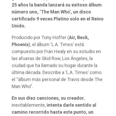
25 años la banda lanzará su exitoso álbum
número uno, ‘The Man Who’, un disco
certificado 9 veces Platino solo en el Reino
Unido.
Producido por Tony Hoffer (
Air, Beck,
Phoenix
), el álbum ‘L.A. Times’ está
compuesto por Fran Healy en su estudio en
las afueras de Skid Row, Los Ángeles, la
ciudad que ha llamado su hogar durante la
última década. Describe a ‘L.A. Times’ como
el “álbum más personal de Travis desde The
Man Who”.
En sus diez canciones, su creador
,
inevitablemente,
intenta darle sentido al
camino recorrido hasta este punto, un