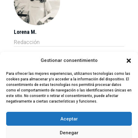
Lorena M.
Redacción
Gestionar consentimiento
Para ofrecer las mejores experiencias, utilizamos tecnologías como las
cookies para almacenar y/o acceder a la información del dispositivo. El
consentimiento de estas tecnologías nos permitirá procesar datos
como el comportamiento de navegación o las identificaciones únicas en
este sitio. No consentir o retirar el consentimiento, puede afectar
negativamente a ciertas características y funciones.
© 2024 El Perfil de la Tostada
Política de privacidad
Política de Cookies
Aceptar
Aviso legal
Equipo EPDLT
Contacto
Denegar