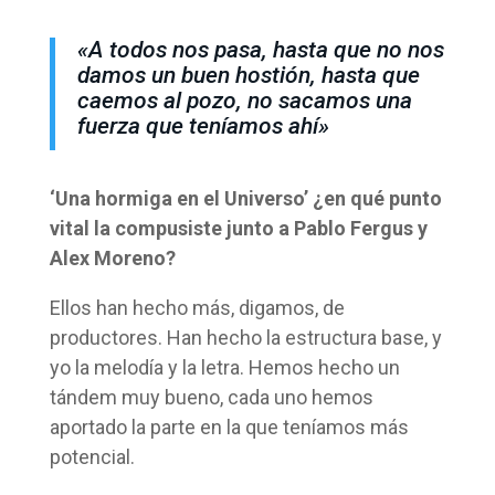
«A todos nos pasa, hasta que no nos
damos un buen hostión, hasta que
caemos al pozo, no sacamos una
fuerza que teníamos ahí»
‘Una hormiga en el Universo’ ¿en qué punto
vital la compusiste junto a Pablo Fergus y
Alex Moreno?
Ellos han hecho más, digamos, de
productores. Han hecho la estructura base, y
yo la melodía y la letra. Hemos hecho un
tándem muy bueno, cada uno hemos
aportado la parte en la que teníamos más
potencial.