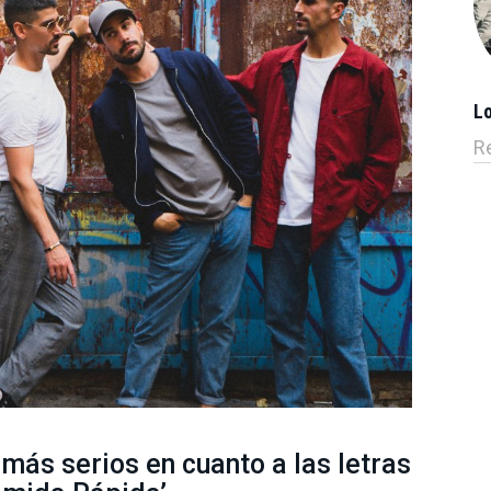
L
R
más serios en cuanto a las letras