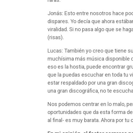
Jonás: Esto entre nosotros hace poc
dispares. Yo decía que ahora estábam
viralidad. Si no pasa algo que se hag
(risas).
Lucas: También yo creo que tiene su
muchísima más música disponible q
eso es la hostia, puede encontrar g
que la puedas escuchar en toda tu vi
estar respaldado por una gran discog
una gran discográfica, no te escucha
Nos podemos centrar en lo malo, per
oportunidades que da esta forma d
al final- es muy barata. Ahora por tu 