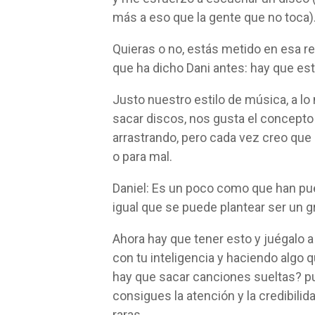
más a eso que la gente que no toca)
Quieras o no, estás metido en esa re
que ha dicho Dani antes: hay que esta
Justo nuestro estilo de música, a lo
sacar discos, nos gusta el concepto
arrastrando, pero cada vez creo qu
o para mal.
Daniel: Es un poco como que han pue
igual que se puede plantear ser un g
Ahora hay que tener esto y juégalo a
con tu inteligencia y haciendo algo 
hay que sacar canciones sueltas? pu
consigues la atención y la credibili
raras.