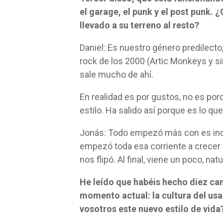
el garage, el punk y el post punk. 
llevado a su terreno al resto?
Daniel: Es nuestro género predilecto,
rock de los 2000 (Artic Monkeys y s
sale mucho de ahí.
En realidad es por gustos, no es po
estilo. Ha salido así porque es lo qu
Jonás: Todo empezó más con es indi
empezó toda esa corriente a crecer 
nos flipó. Al final, viene un poco, nat
He leído que habéis hecho diez can
momento actual: la cultura del usar
vosotros este nuevo estilo de vid