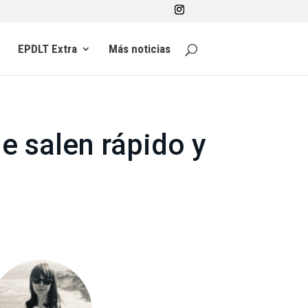
EPDLT Extra
Más noticias
e salen rápido y