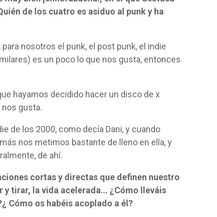
¿Quién de los cuatro es asiduo al punk y ha
 para nosotros el punk, el post punk, el indie
imilares) es un poco lo que nos gusta, entonces
rque hayamos decidido hacer un disco de x
e nos gusta.
e de los 2000, como decía Dani, y cuando
más nos metimos bastante de lleno en ella, y
uralmente, de ahí.
ciones cortas y directas que definen nuestro
 y tirar, la vida acelerada… ¿Cómo lleváis
a?¿ Cómo os habéis acoplado a él?