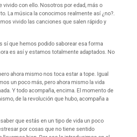
e vivido con ello. Nosotros por edad, más o
o. La música la conocimos realmente así ¿no?.
hemos vivido las canciones que salen rápido y
 sí que hemos podido saborear esa forma
hora es así y estamos totalmente adaptados. No
, pero ahora mismo nos toca estar a tope. Igual
os un poco más, pero ahora mismo la vida
nada. Y todo acompaña, encima. El momento de
ismo, de la revolución que hubo, acompaña a
saber que estás en un tipo de vida un poco
estresar por cosas que no tiene sentido