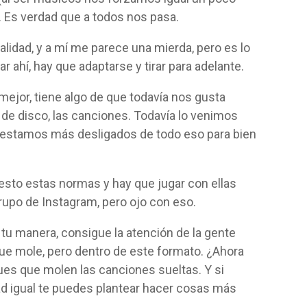
. Es verdad que a todos nos pasa.
alidad, y a mí me parece una mierda, pero es lo
r ahí, hay que adaptarse y tirar para adelante.
 mejor, tiene algo de que todavía nos gusta
 de disco, las canciones. Todavía lo venimos
e estamos más desligados de todo eso para bien
sto estas normas y hay que jugar con ellas
rupo de Instagram, pero ojo con eso.
 tu manera, consigue la atención de la gente
que mole, pero dentro de este formato. ¿Ahora
es que molen las canciones sueltas. Y si
dad igual te puedes plantear hacer cosas más