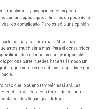
o lo hablamos, y hay opiniones un poco
os en una época que, al final, es un poco de la
a viral, es complicado. Pero es sólo una opinión
 parte buena y su parte mala. Ahora hay
ue antes, muchísima más. Para el consumidor
rupos ilimitados de música que es imposible
da; por otra parte, puedes hacerte famoso sin
ráfica, que antes si no estabas respaldado por
 nadie.
o creo que lo bueno también está ahí. Las
e escuchar música y esta forma de consumir –
cuenta puedes llegar igual de lejos.