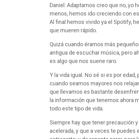
Daniel: Adaptarnos creo que no, yo h
menos, hemos ido creciendo con est
Al final hemos vivido ya el Spotify, 
que mueren rápido.
Quizá cuando éramos más pequeños
antigua de escuchar música, pero a
es algo que nos suene raro.
Y la vida igual. No sé si es por edad
cuando seamos mayores nos relajam
que llevamos es bastante desenfre
la información que tenemos ahora m
todo este tipo de vida.
Siempre hay que tener precaución y 
acelerada, y que a veces te puedes 