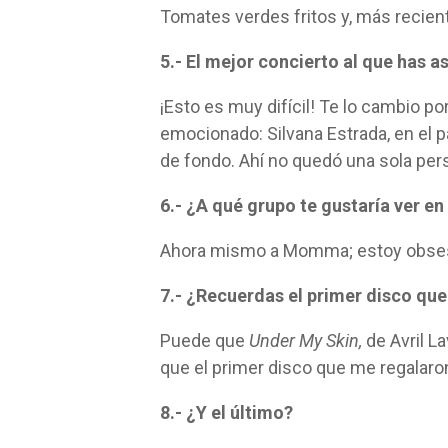
Tomates verdes fritos y, más recie
5.- El mejor concierto al que has as
¡Esto es muy difícil! Te lo cambio p
emocionado: Silvana Estrada, en el p
de fondo. Ahí no quedó una sola perso
6.- ¿A qué grupo te gustaría ver en
Ahora mismo a Momma; estoy obse
7.- ¿Recuerdas el primer disco qu
Puede que
Under My Skin,
de Avril L
que el primer disco que me regalaro
8.- ¿Y el último?