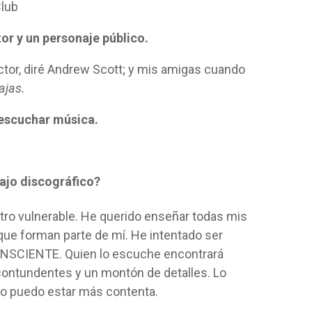
lub
tor y un personaje público.
; actor, diré Andrew Scott; y mis amigas cuando
ajas.
 escuchar música.
bajo discográfico?
tro vulnerable. He querido enseñar todas mis
que forman parte de mí. He intentado ser
CONSCIENTE. Quien lo escuche encontrará
contundentes y un montón de detalles. Lo
 no puedo estar más contenta.