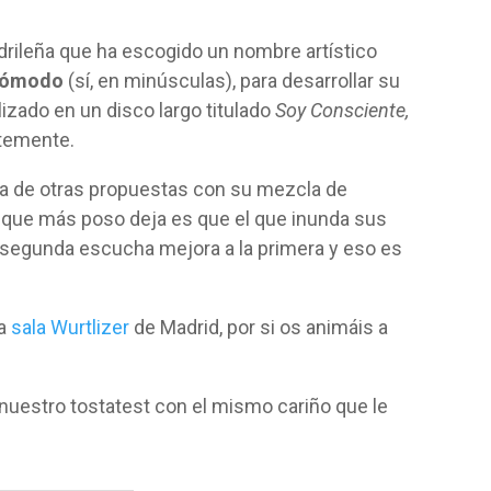
rileña que ha escogido un nombre artístico
cómodo
(sí, en minúsculas), para desarrollar su
izado en un disco largo titulado
Soy Consciente,
ntemente.
a de otras propuestas con su mezcla de
l que más poso deja es que el que inunda sus
 segunda escucha mejora a la primera y eso es
la
sala Wurtlizer
de Madrid, por si os animáis a
 nuestro tostatest con el mismo cariño que le