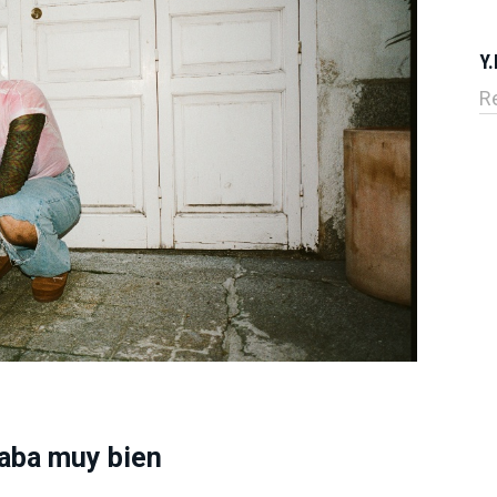
Y.
R
aba muy bien