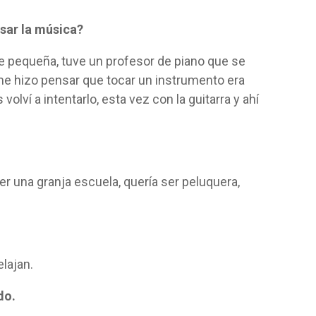
sar la música?
e pequeña, tuve un profesor de piano que se
me hizo pensar que tocar un instrumento era
volví a intentarlo, esta vez con la guitarra y ahí
er una granja escuela, quería ser peluquera,
lajan.
do.