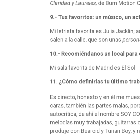
Claridad y Laureles,
de Bum Motion C
9.- Tus favoritos: un músico, un ac
Mi letrista favorita es Julia Jacklin
salen a la calle, que son unas
person
10.- Recomiéndanos un local para
Mi sala favorita de Madrid es El Sol
¿Cómo definirías tu último tra
Es directo, honesto y en él me mues
caras, también las partes malas, por
autocrítica, de ahí el nombre SOY 
melodías muy trabajadas, guitarras 
produje con Bearoid y Turian Boy, y