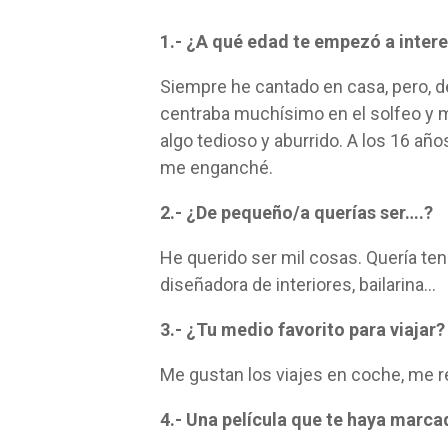
1.- ¿A qué edad te empezó a intere
Siempre he cantado en casa, pero, d
centraba muchísimo en el solfeo y 
algo tedioso y aburrido. A los 16 años 
me enganché.
2.- ¿De pequeño/a querías ser….?
He querido ser mil cosas. Quería ten
diseñadora de interiores, bailarina…
3.- ¿Tu medio favorito para viajar?
Me gustan los viajes en coche, me re
4.- Una película que te haya marca