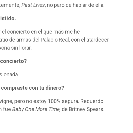
ntemente,
Past Lives
, no paro de hablar de ella.
istido.
or el concierto en el que más me he
atio de armas del Palacio Real, con el atardecer
na sin llorar.
 concierto?
sionada.
e compraste con tu dinero?
avigne, pero no estoy 100% segura. Recuerdo
n fue
Baby One More Time,
de Britney Spears.