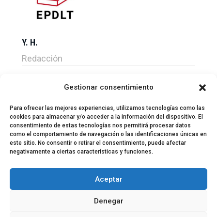
Y. H.
Redacción
Gestionar consentimiento
Para ofrecer las mejores experiencias, utilizamos tecnologías como las
cookies para almacenar y/o acceder a la información del dispositivo. El
consentimiento de estas tecnologías nos permitirá procesar datos
como el comportamiento de navegación o las identificaciones únicas en
este sitio. No consentir o retirar el consentimiento, puede afectar
negativamente a ciertas características y funciones.
© 2024 El Perfil de la Tostada
Política de privacidad
Política de Cookies
Aceptar
Aviso legal
Equipo EPDLT
Contacto
Denegar