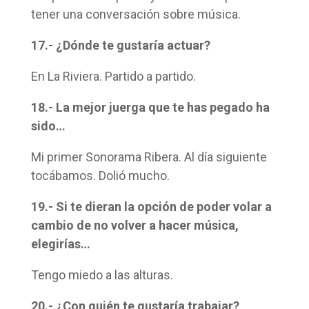
tener una conversación sobre música.
17.- ¿Dónde te gustaría actuar?
En La Riviera. Partido a partido.
18.- La mejor juerga que te has pegado ha
sido…
Mi primer Sonorama Ribera. Al día siguiente
tocábamos. Dolió mucho.
19.- Si te dieran la opción de poder volar a
cambio de no volver a hacer música,
elegirías…
Tengo miedo a las alturas.
20.- ¿Con quién te gustaría trabajar?