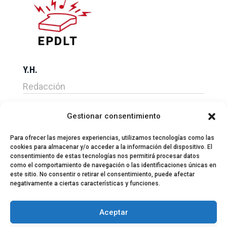
Y.H.
Redacción
Gestionar consentimiento
Para ofrecer las mejores experiencias, utilizamos tecnologías como las
cookies para almacenar y/o acceder a la información del dispositivo. El
consentimiento de estas tecnologías nos permitirá procesar datos
como el comportamiento de navegación o las identificaciones únicas en
este sitio. No consentir o retirar el consentimiento, puede afectar
negativamente a ciertas características y funciones.
© 2024 El Perfil de la Tostada
Política de privacidad
Política de Cookies
Aceptar
Aviso legal
Equipo EPDLT
Contacto