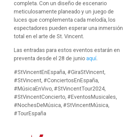
completa. Con un diseño de escenario
meticulosamente planeado y un juego de
luces que complementa cada melodía, los
espectadores pueden esperar una inmersión
total en el arte de St. Vincent.
Las entradas para estos eventos estarán en
preventa desde el 28 de junio
aquí
.
#StVincentEnEspaña, #GiraStVincent,
#StVincent, #ConciertosEnEspaña,
#MúsicaEnVivo, #StVincentTour2024,
#StVincentConcierto, #EventosMusicales,
#NochesDeMúsica, #StVincentMúsica,
#TourEspaña