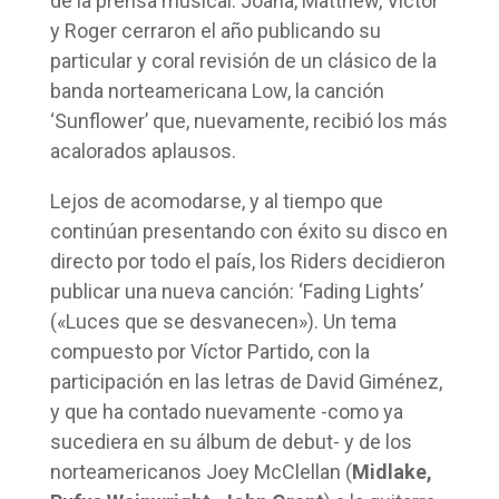
de la prensa musical. Joana, Matthew, Victor
y Roger cerraron el año publicando su
particular y coral revisión de un clásico de la
banda norteamericana Low, la canción
‘Sunflower’ que, nuevamente, recibió los más
acalorados aplausos.
Lejos de acomodarse, y al tiempo que
continúan presentando con éxito su disco en
directo por todo el país, los Riders decidieron
publicar una nueva canción: ‘Fading Lights’
(«Luces que se desvanecen»). Un tema
compuesto por Víctor Partido, con la
participación en las letras de David Giménez,
y que ha contado nuevamente -como ya
sucediera en su álbum de debut- y de los
norteamericanos Joey McClellan (
Midlake,