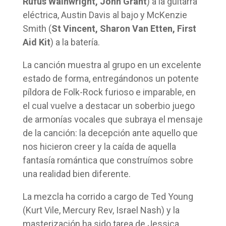
Rufus Wainwright, John Grant
) a la guitarra
eléctrica, Austin Davis al bajo y McKenzie
Smith (
St Vincent, Sharon Van Etten, First
Aid Kit
) a la batería.
La canción muestra al grupo en un excelente
estado de forma, entregándonos un potente
píldora de Folk-Rock furioso e imparable, en
el cual vuelve a destacar un soberbio juego
de armonías vocales que subraya el mensaje
de la canción: la decepción ante aquello que
nos hicieron creer y la caída de aquella
fantasía romántica que construímos sobre
una realidad bien diferente.
La mezcla ha corrido a cargo de Ted Young
(Kurt Vile, Mercury Rev, Israel Nash) y la
masterización ha sido tarea de Jessica