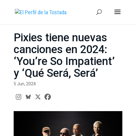
Pixies tiene nuevas
canciones en 2024:
‘You’re So Impatient’
y ‘Qué Será, Será’
5 Jun, 2024