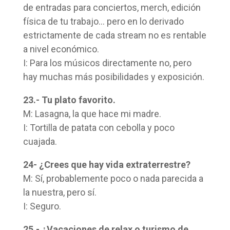
de entradas para conciertos, merch, edición
física de tu trabajo… pero en lo derivado
estrictamente de cada stream no es rentable
a nivel económico.
I: Para los músicos directamente no, pero
hay muchas más posibilidades y exposición.
23.- Tu plato favorito.
M: Lasagna, la que hace mi madre.
I: Tortilla de patata con cebolla y poco
cuajada.
24- ¿Crees que hay vida extraterrestre?
M: Sí, probablemente poco o nada parecida a
la nuestra, pero sí.
I: Seguro.
25.- ¿Vacaciones de relax o turismo de