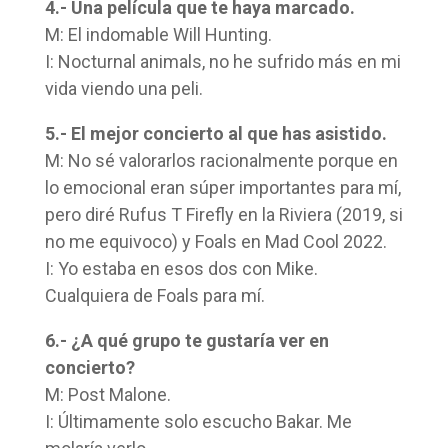
4.- Una película que te haya marcado.
M: El indomable Will Hunting.
I: Nocturnal animals, no he sufrido más en mi
vida viendo una peli.
5.- El mejor concierto al que has asistido.
M: No sé valorarlos racionalmente porque en
lo emocional eran súper importantes para mí,
pero diré Rufus T Firefly en la Riviera (2019, si
no me equivoco) y Foals en Mad Cool 2022.
I: Yo estaba en esos dos con Mike.
Cualquiera de Foals para mí.
6.- ¿A qué grupo te gustaría ver en
concierto?
M: Post Malone.
I: Últimamente solo escucho Bakar. Me