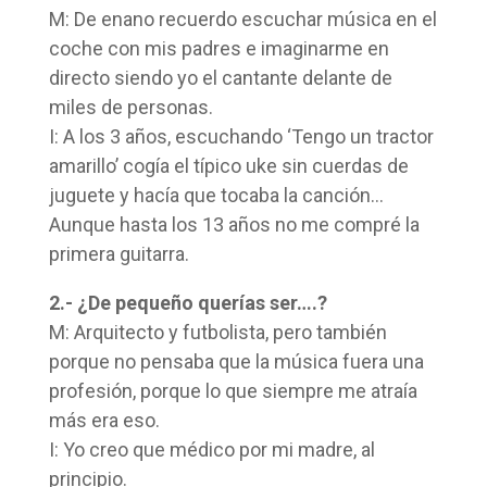
M: De enano recuerdo escuchar música en el
coche con mis padres e imaginarme en
directo siendo yo el cantante delante de
miles de personas.
I: A los 3 años, escuchando ‘Tengo un tractor
amarillo’ cogía el típico uke sin cuerdas de
juguete y hacía que tocaba la canción…
Aunque hasta los 13 años no me compré la
primera guitarra.
2.- ¿De pequeño querías ser….?
M: Arquitecto y futbolista, pero también
porque no pensaba que la música fuera una
profesión, porque lo que siempre me atraía
más era eso.
I: Yo creo que médico por mi madre, al
principio.