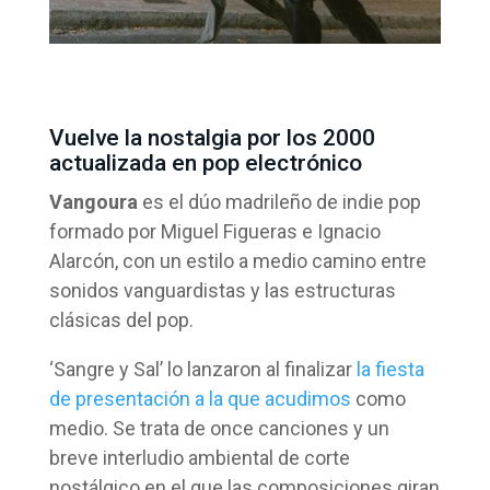
Vuelve la nostalgia por los 2000
actualizada en pop electrónico
Vangoura
es el dúo madrileño de indie pop
formado por Miguel Figueras e Ignacio
Alarcón, con un estilo a medio camino entre
sonidos vanguardistas y las estructuras
clásicas del pop.
‘Sangre y Sal’ lo lanzaron al finalizar
la fiesta
de presentación a la que acudimos
como
medio. Se trata de once canciones y un
breve interludio ambiental de corte
nostálgico en el que las composiciones giran