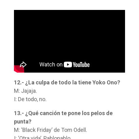
12.- ¿La culpa de todo la tiene Yoko Ono?
M: Jajaja.
I: De todo, no.
13.- ¿Qué canción te pone los pelos de
punta?
M: ‘Black Friday’ de Tom Odell.
I: ‘Otra vida’, Pablopablo.