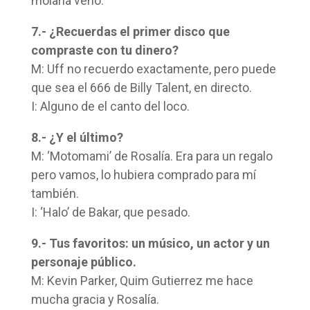
molaría verlo.
7.- ¿Recuerdas el primer disco que
compraste con tu dinero?
M: Uff no recuerdo exactamente, pero puede
que sea el 666 de Billy Talent, en directo.
I: Alguno de el canto del loco.
8.- ¿Y el último?
M: ‘Motomami’ de Rosalía. Era para un regalo
pero vamos, lo hubiera comprado para mí
también.
I: ‘Halo’ de Bakar, que pesado.
9.- Tus favoritos: un músico, un actor y un
personaje público.
M: Kevin Parker, Quim Gutierrez me hace
mucha gracia y Rosalía.