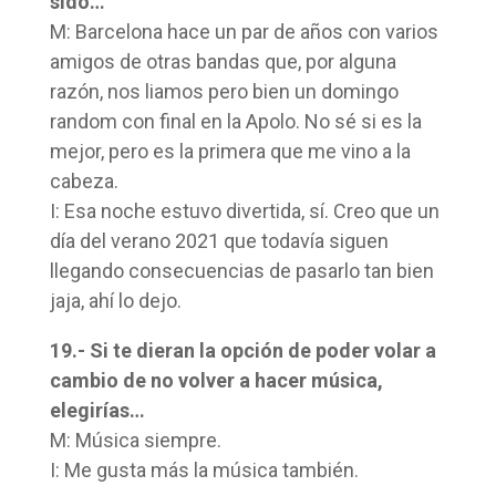
sido…
M: Barcelona hace un par de años con varios
amigos de otras bandas que, por alguna
razón, nos liamos pero bien un domingo
random con final en la Apolo. No sé si es la
mejor, pero es la primera que me vino a la
cabeza.
I: Esa noche estuvo divertida, sí. Creo que un
día del verano 2021 que todavía siguen
llegando consecuencias de pasarlo tan bien
jaja, ahí lo dejo.
19.- Si te dieran la opción de poder volar a
cambio de no volver a hacer música,
elegirías…
M: Música siempre.
I: Me gusta más la música también.