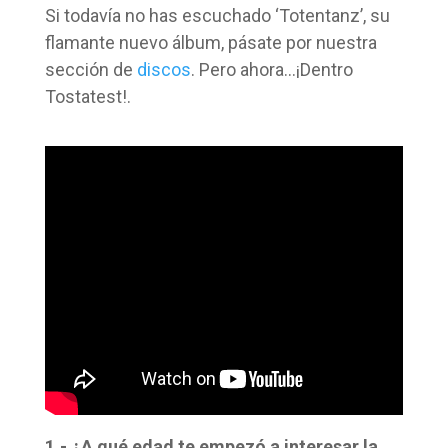
Si todavía no has escuchado ‘Totentanz’, su
flamante nuevo álbum, pásate por nuestra
sección de
discos
. Pero ahora…¡Dentro
Tostatest!.
1.- ¿A qué edad te empezó a interesar la