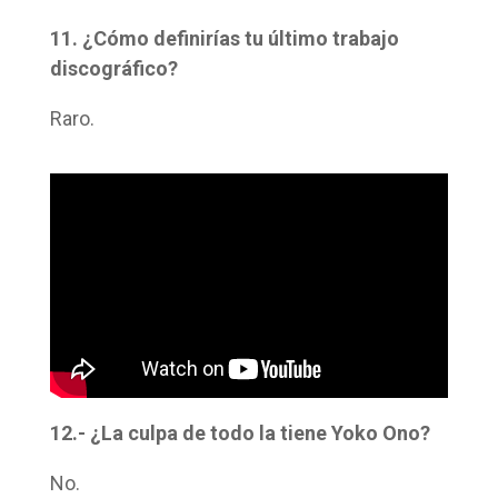
11. ¿Cómo definirías tu último trabajo
discográfico?
Raro.
12.- ¿La culpa de todo la tiene Yoko Ono?
No.