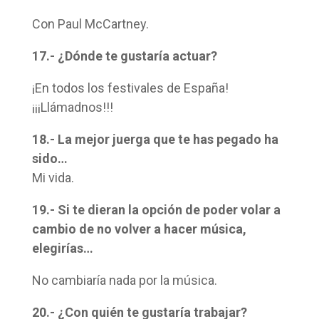
Con Paul McCartney.
17.- ¿Dónde te gustaría actuar?
¡En todos los festivales de España!
¡¡¡Llámadnos!!!
18.- La mejor juerga que te has pegado ha
sido…
Mi vida.
19.- Si te dieran la opción de poder volar a
cambio de no volver a hacer música,
elegirías…
No cambiaría nada por la música.
20.- ¿Con quién te gustaría trabajar?