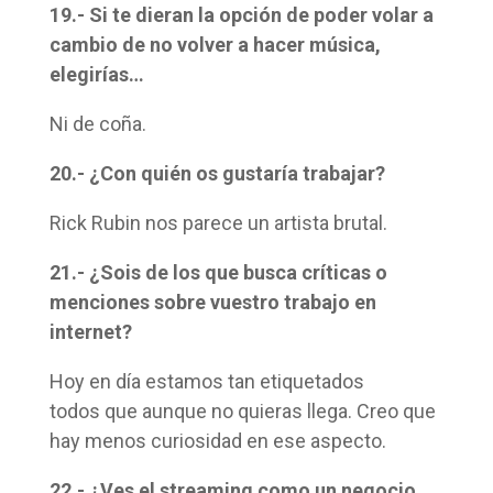
19.- Si te dieran la opción de poder volar a
cambio de no volver a hacer música,
elegirías…
Ni de coña.
20.- ¿Con quién os gustaría trabajar?
Rick Rubin nos parece un artista brutal.
21.- ¿Sois de los que busca críticas o
menciones sobre vuestro trabajo en
internet?
Hoy en día estamos tan etiquetados
todos que aunque no quieras llega. Creo que
hay menos curiosidad en ese aspecto.
22.- ¿Ves el streaming como un negocio