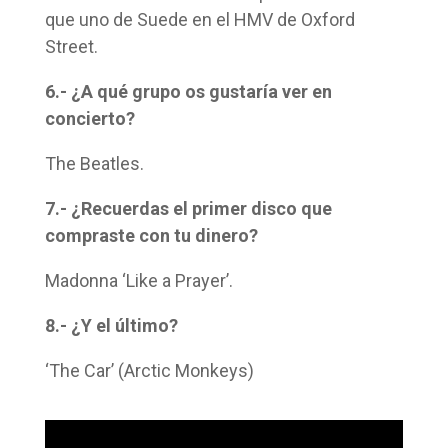
que uno de Suede en el HMV de Oxford
Street.
6.- ¿A qué grupo os gustaría ver en
concierto?
The Beatles.
7.- ¿Recuerdas el primer disco que
compraste con tu dinero?
Madonna ‘Like a Prayer’.
8.- ¿Y el último?
‘The Car’ (Arctic Monkeys)