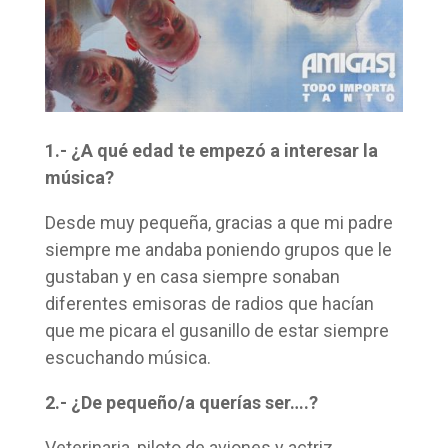
1.- ¿A qué edad te empezó a interesar la
música?
Desde muy pequeña, gracias a que mi padre
siempre me andaba poniendo grupos que le
gustaban y en casa siempre sonaban
diferentes emisoras de radios que hacían
que me picara el gusanillo de estar siempre
escuchando música.
2.- ¿De pequeño/a querías ser….?
Veterinaria, piloto de aviones y actriz.