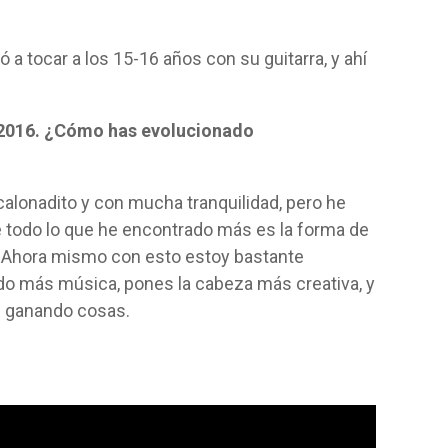
a tocar a los 15-16 años con su guitarra, y ahí
n 2016. ¿Cómo has evolucionado
calonadito y con mucha tranquilidad, pero he
todo lo que he encontrado más es la forma de
l. Ahora mismo con esto estoy bastante
do más música, pones la cabeza más creativa, y
as ganando cosas.