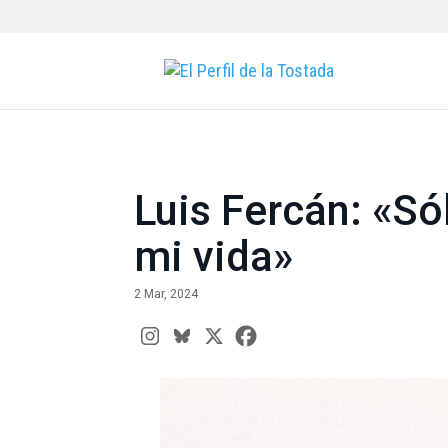
Luis Fercán: «Só
mi vida»
2 Mar, 2024