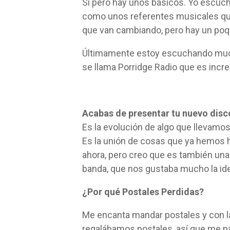
Sí pero hay unos básicos. Yo escuch
como unos referentes musicales q
que van cambiando, pero hay un poqu
Últimamente estoy escuchando m
se llama Porridge Radio que es increí
Acabas de presentar tu nuevo disc
Es la evolución de algo que llevamo
Es la unión de cosas que ya hemos 
ahora, pero creo que es también una
banda, que nos gustaba mucho la id
¿Por qué Postales Perdidas?
Me encanta mandar postales y con la
regalábamos postales, así que me par