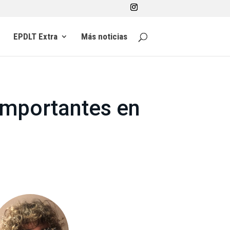
EPDLT Extra
Más noticias
 importantes en