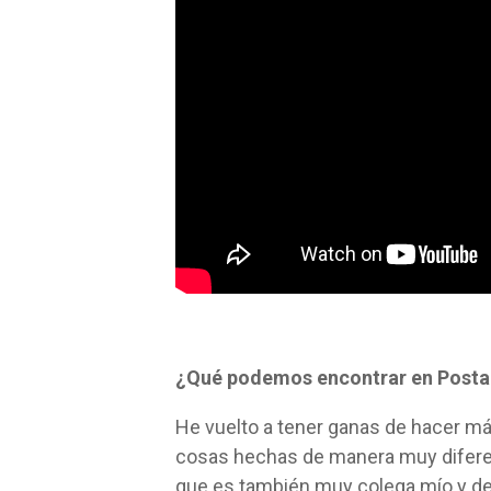
¿Qué podemos encontrar en Postale
He vuelto a tener ganas de hacer má
cosas hechas de manera muy diferent
que es también muy colega mío y de