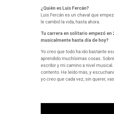
¿Quién es Luis Fercán?
Luis Fercán es un chaval que empezó 
le cambió la vida, hasta ahora.
Tu carrera en solitario empezó e
musicalmente hasta día de hoy?
Yo creo que todo ha ido bastante es
aprendido muchísimas cosas. Sobre 
escribir y mi camino a nivel musica
contento. He leído más, y escuchan
yo creo que cada vez, sin querer, v