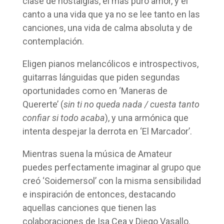
clase de nostalgias, el más puro amor, y el
canto a una vida que ya no se lee tanto en las
canciones, una vida de calma absoluta y de
contemplación.
Eligen pianos melancólicos e introspectivos,
guitarras lánguidas que piden segundas
oportunidades como en ‘Maneras de
Quererte’ (
sin ti no queda nada / cuesta tanto
confiar si todo acaba
), y una armónica que
intenta despejar la derrota en ‘El Marcador’.
Mientras suena la música de Amateur
puedes perfectamente imaginar al grupo que
creó ‘Soidemersol’ con la misma sensibilidad
e inspiración de entonces, destacando
aquellas canciones que tienen las
colaboraciones de Isa Cea y Diego Vasallo.