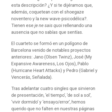
esta descripción? ¿Y si te dijéramos que,
además, coquetean con el shoegaze
noventero y la new wave-psicodélica?.
Tienen ese
je ne sais quoi
rellenando una
ausencia que no sabías que sentías.
El cuarteto se formó en un polígono de
Barcelona venido de notables proyectos
anteriores: Jano (Olsen Twinz), José (My
Expansive Awareness, Los Ojos), Pablo
(Hurricane Heart Attacks) y Pedro (Gabriel y
Vencerás, Señalada).
Tras adelantar cuatro singles que sirvieron
de presentación, ‘el tiempo’, ‘de sol a sol’,
‘vivir dormido’ y ‘ensayo/error’, hemos
querido que no falten en nuestras páginas