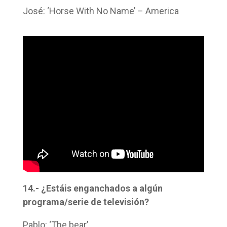
José: ‘Horse With No Name’ – America
14.- ¿Estáis enganchados a algún
programa/serie de televisión?
Pablo: ‘The bear’.