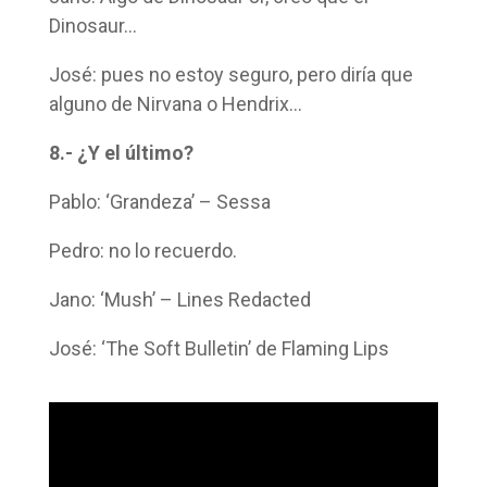
Dinosaur…
José: pues no estoy seguro, pero diría que
alguno de Nirvana o Hendrix…
8.- ¿Y el último?
Pablo: ‘Grandeza’ – Sessa
Pedro: no lo recuerdo.
Jano: ‘Mush’ – Lines Redacted
José: ‘The Soft Bulletin’ de Flaming Lips