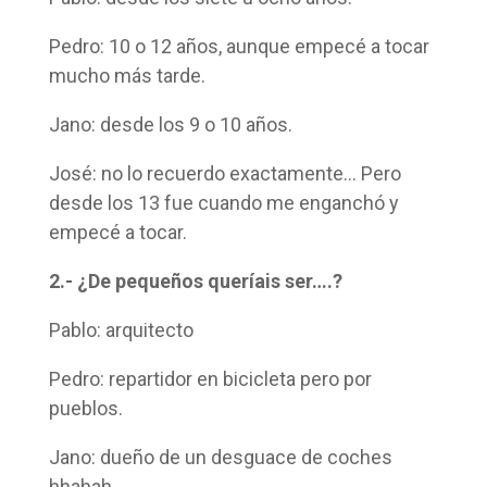
Pedro: 10 o 12 años, aunque empecé a tocar
mucho más tarde.
Jano: desde los 9 o 10 años.
José: no lo recuerdo exactamente… Pero
desde los 13 fue cuando me enganchó y
empecé a tocar.
2.- ¿De pequeños queríais ser….?
Pablo: arquitecto
Pedro: repartidor en bicicleta pero por
pueblos.
Jano: dueño de un desguace de coches
hhahah