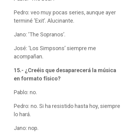
Pedro: veo muy pocas series, aunque ayer
terminé ‘Exit’. Alucinante.
Jano: ‘The Sopranos’.
José: ‘Los Simpsons’ siempre me
acompañan.
15.- ¿Creéis que desaparecerá la música
en formato físico?
Pablo: no.
Pedro: no. Si ha resistido hasta hoy, siempre
lo hará.
Jano: nop.