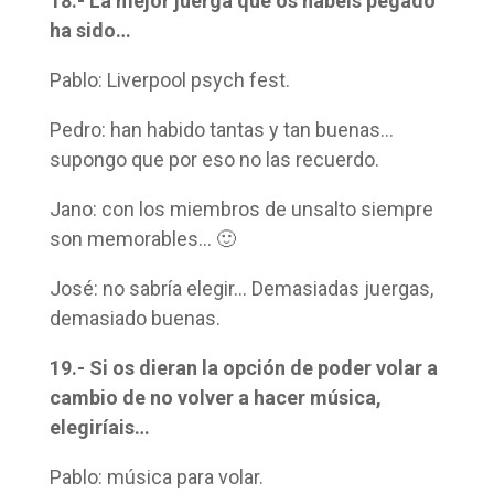
18.- La mejor juerga que os habéis pegado
ha sido…
Pablo: Liverpool psych fest.
Pedro: han habido tantas y tan buenas…
supongo que por eso no las recuerdo.
Jano: con los miembros de unsalto siempre
son memorables… 🙂
José: no sabría elegir… Demasiadas juergas,
demasiado buenas.
19.- Si os dieran la opción de poder volar a
cambio de no volver a hacer música,
elegiríais…
Pablo: música para volar.