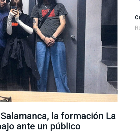
Ce
R
a Salamanca, la formación La
bajo ante un público