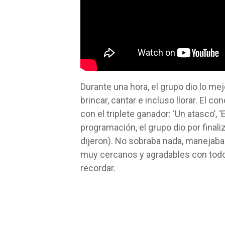
Durante una hora, el grupo dio lo me
brincar, cantar e incluso llorar. El c
con el triplete ganador: ‘Un atasco’,
programación, el grupo dio por finali
dijeron). No sobraba nada, manejab
muy cercanos y agradables con todo e
recordar.