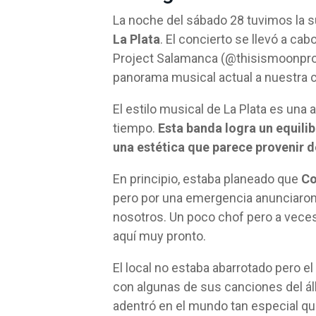
La noche del sábado 28 tuvimos la su
La Plata
. El concierto se llevó a ca
Project Salamanca (@thisismoonproj
panorama musical actual a nuestra c
El estilo musical de La Plata es una 
tiempo.
Esta banda logra un equili
una estética que parece provenir 
En principio, estaba planeado que
Co
pero por una emergencia anunciaron 
nosotros. Un poco chof pero a vece
aquí muy pronto.
El local no estaba abarrotado pero 
con algunas de sus canciones del ál
adentró en el mundo tan especial qu