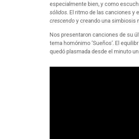
especialmente bien, y como escuché 
sólidos
. El ritmo de las canciones y 
crescendo
y creando una simbiosis m
Nos presentaron canciones de su últi
tema homónimo ‘Sueños’. El equilibr
quedó plasmada desde el minuto uno h