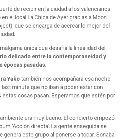
erte de recibir en la ciudad a los valencianos
bo en el local La Chica de Ayer gracias a Moon
ect), que se encarga de acercar lo mejor del
iudad.
amalgama única que desafía la linealidad del
brio delicado entre la contemporaneidad y
de épocas pasadas.
ra Yako
también nos acompañara esa noche,
last minute que no iban a poder estar con
s estas cosas pasan. Esperamos que estén por
el ambiente era muy bueno. El concierto empezó
bum ‘Acción directa’. La gente enseguida se
e genera este grupo al ponerse a tocar. Sonaba