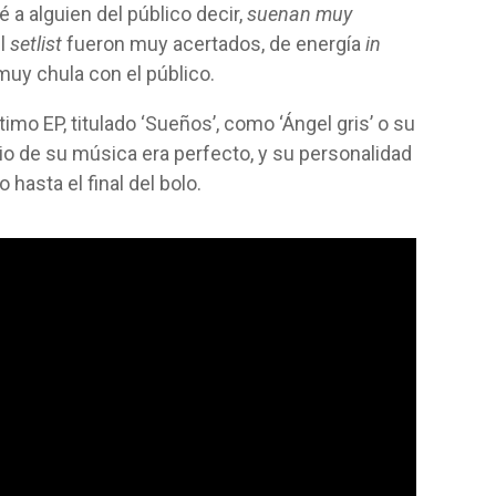
a alguien del público decir,
suenan muy
el
setlist
fueron muy acertados, de energía
in
uy chula con el público.
mo EP, titulado ‘Sueños’, como ‘Ángel gris’ o su
io de su música era perfecto, y su personalidad
asta el final del bolo.