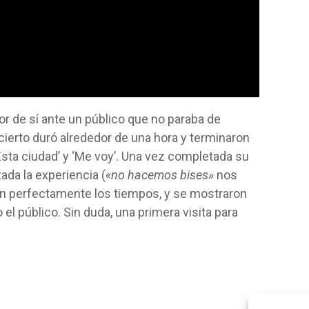
jor de sí ante un público que no paraba de
oncierto duró alrededor de una hora y terminaron
 ‘Esta ciudad’ y ‘Me voy’. Una vez completada su
zada la experiencia (
«no hacemos bises»
nos
an perfectamente los tiempos, y se mostraron
l público. Sin duda, una primera visita para