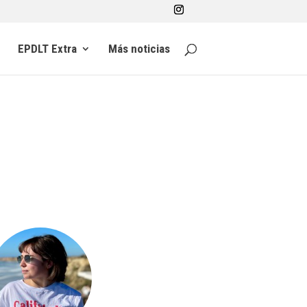
EPDLT Extra
Más noticias