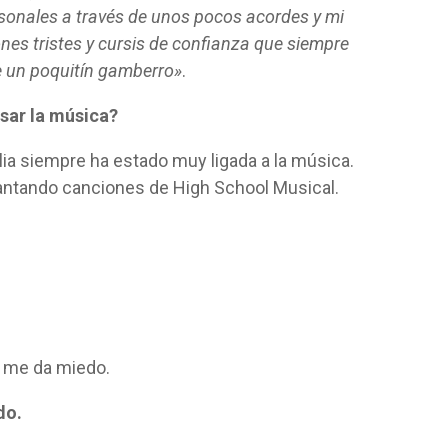
sonales a través de unos pocos acordes y mi
nes tristes y cursis de confianza que siempre
e un poquitín gamberro»
.
sar la música?
a siempre ha estado muy ligada a la música.
cantando canciones de High School Musical.
?
ro me da miedo.
do.