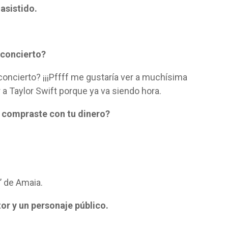
 asistido.
 concierto?
oncierto? ¡¡¡Pffff me gustaría ver a muchísima
r a Taylor Swift porque ya va siendo hora.
e compraste con tu dinero?
’ de Amaia.
tor y un personaje público.