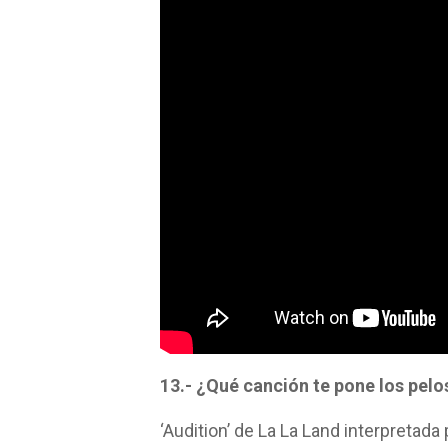
13.- ¿Qué canción te pone los pelo
‘Audition’ de La La Land interpretad