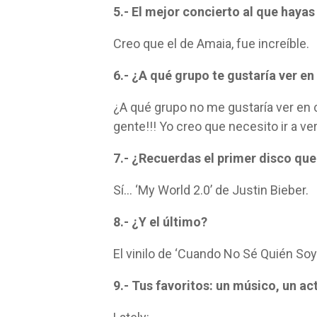
5.- El mejor concierto al que hayas
Creo que el de Amaia, fue increíble.
6.- ¿A qué grupo te gustaría ver en
¿A qué grupo no me gustaría ver en c
gente!!! Yo creo que necesito ir a ve
7.- ¿Recuerdas el primer disco qu
Sí… ‘My World 2.0’ de Justin Bieber.
8.- ¿Y el último?
El vinilo de ‘Cuando No Sé Quién Soy
9.- Tus favoritos: un músico, un ac