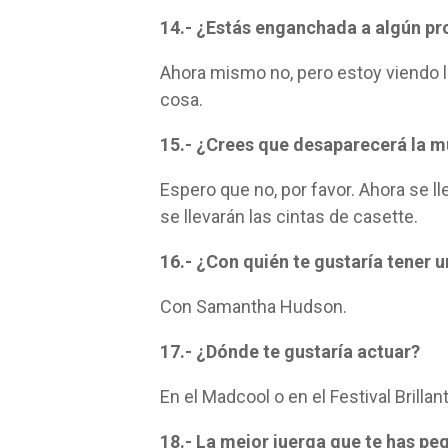
14.- ¿Estás enganchada a algún pr
Ahora mismo no, pero estoy viendo l
cosa.
15.- ¿Crees que desaparecerá la m
Espero que no, por favor. Ahora se ll
se llevarán las cintas de casette.
16.- ¿Con quién te gustaría tener 
Con Samantha Hudson.
17.- ¿Dónde te gustaría actuar?
En el Madcool o en el Festival Brillan
18.- La mejor juerga que te has p