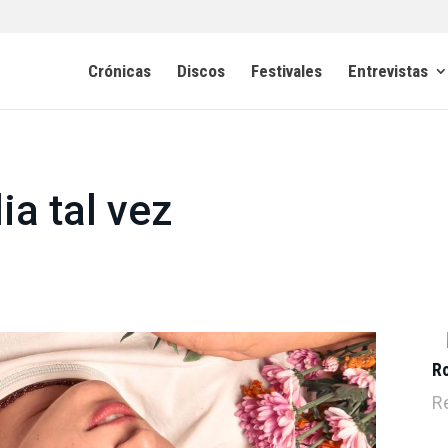
Crónicas
Discos
Festivales
Entrevistas
ia tal vez
R
R