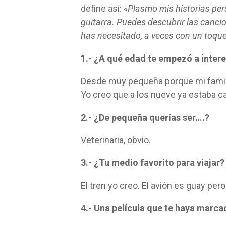
define así: «
Plasmo mis historias per
guitarra. Puedes descubrir las cancio
has necesitado, a veces con un toqu
1.- ¿A qué edad te empezó a intere
Desde muy pequeña porque mi famili
Yo creo que a los nueve ya estaba 
2.- ¿De pequeña querías ser….?
Veterinaria, obvio.
3.- ¿Tu medio favorito para viajar
El tren yo creo. El avión es guay pe
4.- Una película que te haya marca