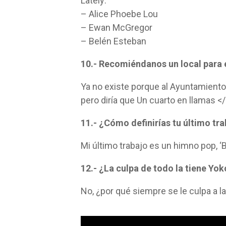
Lately:
– Alice Phoebe Lou
– Ewan McGregor
– Belén Esteban
10.- Recomiéndanos un local para
Ya no existe porque al Ayuntamient
pero diría que Un cuarto en llamas <
11.- ¿Cómo definirías tu último tr
Mi último trabajo es un himno pop, 
12.- ¿La culpa de todo la tiene Yo
No, ¿por qué siempre se le culpa a l