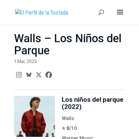
Walls – Los Niños del
Parque
1 Mar, 2023
Los niños del parque
(2022)
Walls
⭐️ 8
/10
Warner Music