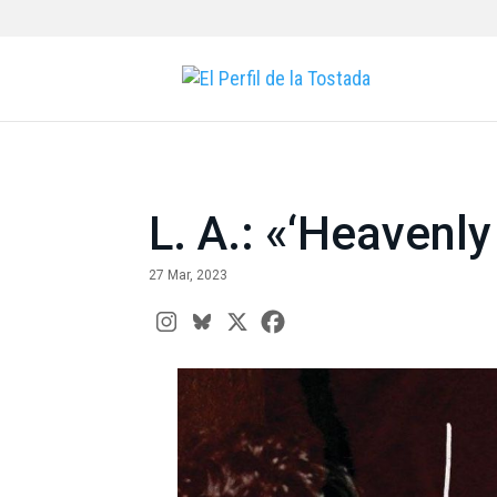
L. A.: «‘Heavenl
27 Mar, 2023