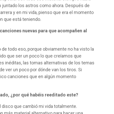
n juntado los astros como ahora. Después de
arrera y en mi vida, pienso que era el momento
ón que está teniendo.
canciones nuevas para que acompañen al
 de todo eso, porque obviamente no ha visto la
tenido que ser un poco lo que creíamos que
es inéditas, las tomas alternativas de los temas
de ver un poco por dónde van los tiros. Si
 pico canciones que en algún momento
cado, ¿por
qué habéis reeditado
este?
 disco que cambió mi vida totalmente.
 más material alternativo para hacer una