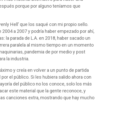
 después porque por alguno teníamos que
enly Hell’ que los saqué con mi propio sello.
 2004 a 2007 y podría haber empezado por ahí,
as: la parada de L.A. en 2018, haber sacado un
arrera paralela al mismo tiempo en un momento
maquinarias, pandemia de por medio y post
a la industria.
ximo y creía en volver a un punto de partida
por el público. Si les hubiera salido ahora con
mayoría del público no los conoce, solo los más
acar este material que la gente reconoce, y
 esas canciones extra, mostrando que hay mucho