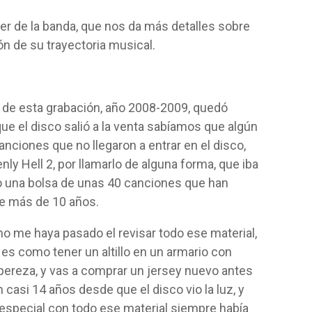
er de la banda, que nos da más detalles sobre
ión de
su trayectoria musical.
 de esta grabación, año 2008-2009, quedó
que el disco salió a la venta sabíamos que algún
anciones que no llegaron a entrar en el disco,
ly Hell 2, por llamarlo de alguna forma, que iba
do una bolsa de unas 40 canciones que han
te más de 10 años.
no me haya pasado el revisar todo ese material,
 es como tener un altillo en un armario con
 pereza, y vas a comprar un jersey nuevo antes
 casi 14 años desde que el disco vio la luz, y
especial con todo ese material siempre había