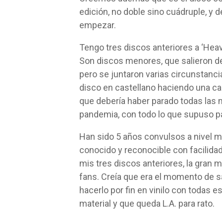
edición, no doble sino cuádruple, y
empezar.
Tengo tres discos anteriores a ‘Heav
Son discos menores, que salieron de
pero se juntaron varias circunstanci
disco en castellano haciendo una c
que debería haber parado todas las 
pandemia, con todo lo que supuso par
Han sido 5 años convulsos a nivel má
conocido y reconocible con facilidad 
mis tres discos anteriores, la gran 
fans. Creía que era el momento de s
hacerlo por fin en vinilo con todas
material y que queda L.A. para rato.