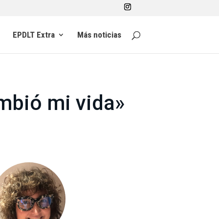
EPDLT Extra
Más noticias
ambió mi vida»