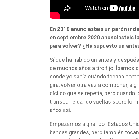
En 2018 anunciasteis un parón inde
en septiembre 2020 anunciasteis
l
para volver?
¿Ha supuesto un ante
Sí que ha habido un antes y después 
de muchos años a tiro fijo. Íbamos
donde yo sabía cuándo tocaba componer
gira, volver otra vez a componer, a g
cíclico que se repetía, pero cuando l
transcurre dando vueltas sobre lo mi
años así.
Empezamos a girar por Estados Unid
bandas grandes, pero también tocand