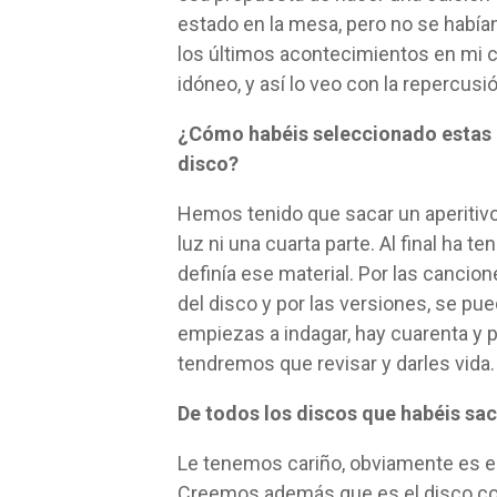
estado en la mesa, pero no se había
los últimos acontecimientos en mi c
idóneo, y así lo veo con la repercusi
¿Cómo habéis seleccionado estas 
disco?
Hemos tenido que sacar un aperitivo
luz ni una cuarta parte. Al final ha 
definía ese material. Por las cancion
del disco y por las versiones, se pue
empiezas a indagar, hay cuarenta y
tendremos que revisar y darles vida.
De todos los discos que habéis sa
Le tenemos cariño, obviamente es el
Creemos además que es el disco con