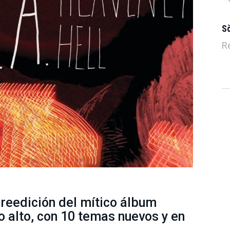
S
R
 reedición del mítico álbum
o alto, con 10 temas nuevos y en