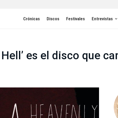
Crónicas
Discos
Festivales
Entrevistas
y Hell’ es el disco que c