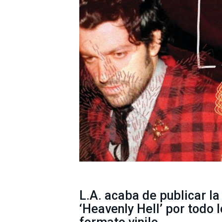
L.A. acaba de publicar la
‘
Heavenly
Hell’
por todo l