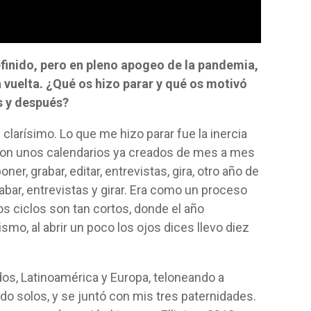
finido, pero en pleno apogeo de la pandemia,
a vuelta. ¿Qué os hizo parar y qué os motivó
s y después?
clarísimo. Lo que me hizo parar fue la inercia
 con unos calendarios ya creados de mes a mes
, grabar, editar, entrevistas, gira, otro año de
rabar, entrevistas y girar. Era como un proceso
os ciclos son tan cortos, donde el año
smo, al abrir un poco los ojos dices llevo diez
os, Latinoamérica y Europa, teloneando a
o solos, y se juntó con mis tres paternidades.