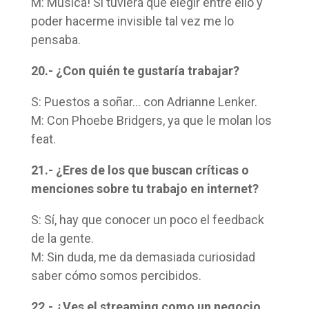
M: Música! Si tuviera que elegir entre ello y
poder hacerme invisible tal vez me lo
pensaba.
20.- ¿Con quién te gustaría trabajar?
S: Puestos a soñar… con Adrianne Lenker.
M: Con Phoebe Bridgers, ya que le molan los
feat.
21.- ¿Eres de los que buscan críticas o
menciones sobre tu trabajo en internet?
S: Sí, hay que conocer un poco el feedback
de la gente.
M: Sin duda, me da demasiada curiosidad
saber cómo somos percibidos.
22.- ¿Ves el streaming como un negocio