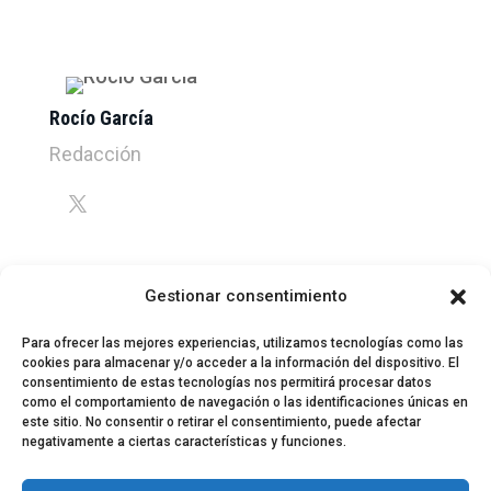
Rocío García
Redacción
Gestionar consentimiento
Para ofrecer las mejores experiencias, utilizamos tecnologías como las
cookies para almacenar y/o acceder a la información del dispositivo. El
consentimiento de estas tecnologías nos permitirá procesar datos
como el comportamiento de navegación o las identificaciones únicas en
este sitio. No consentir o retirar el consentimiento, puede afectar
negativamente a ciertas características y funciones.
© 2024 El Perfil de la Tostada
Política de privacidad
Política de Cookies