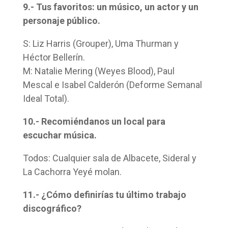
9.- Tus favoritos: un músico, un actor y un
personaje público.
S: Liz Harris (Grouper), Uma Thurman y
Héctor Bellerín.
M: Natalie Mering (Weyes Blood), Paul
Mescal e Isabel Calderón (Deforme Semanal
Ideal Total).
10.- Recomiéndanos un local para
escuchar música.
Todos: Cualquier sala de Albacete, Sideral y
La Cachorra Yeyé molan.
11.- ¿Cómo definirías tu último trabajo
discográfico?