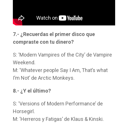
7.- ¿Recuerdas el primer disco que
compraste con tu dinero?
S: ‘Modern Vampires of the City’ de Vampire
Weekend.
M: ‘Whatever people Say I Am, That’s what
I’m Not’ de Arctic Monkeys.
8.- ¿Y el último?
S: ‘Versions of Modern Performance’ de
Horsegirl.
M: ‘Herreros y Fatigas’ de Klaus & Kinski.