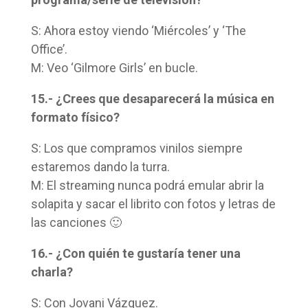
S: Ahora estoy viendo ‘Miércoles’ y ‘The
Office’.
M: Veo ‘Gilmore Girls’ en bucle.
15.- ¿Crees que desaparecerá la música en
formato físico?
S: Los que compramos vinilos siempre
estaremos dando la turra.
M: El streaming nunca podrá emular abrir la
solapita y sacar el librito con fotos y letras de
las canciones 🙂
16.- ¿Con quién te gustaría tener una
charla?
S: Con Jovani Vázquez.