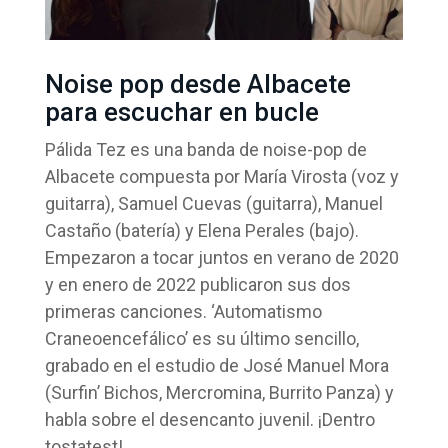
Noise pop desde Albacete
para escuchar en bucle
Pálida Tez es una banda de noise-pop de
Albacete compuesta por María Virosta (voz y
guitarra), Samuel Cuevas (guitarra), Manuel
Castaño (batería) y Elena Perales (bajo).
Empezaron a tocar juntos en verano de 2020
y en enero de 2022 publicaron sus dos
primeras canciones. ‘Automatismo
Craneoencefálico’ es su último sencillo,
grabado en el estudio de José Manuel Mora
(Surfin’ Bichos, Mercromina, Burrito Panza) y
habla sobre el desencanto juvenil. ¡Dentro
tostatest!