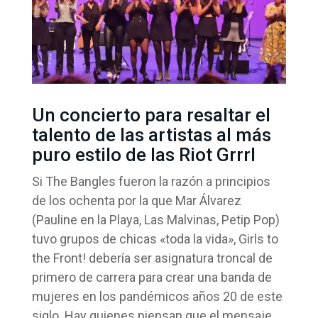
Un concierto para resaltar el
talento de las artistas al más
puro estilo de las Riot Grrrl
Si The Bangles fueron la razón a principios
de los ochenta por la que Mar Álvarez
(Pauline en la Playa, Las Malvinas, Petip Pop)
tuvo grupos de chicas «toda la vida», Girls to
the Front! debería ser asignatura troncal de
primero de carrera para crear una banda de
mujeres en los pandémicos años 20 de este
siglo. Hay quienes piensan que el mensaje