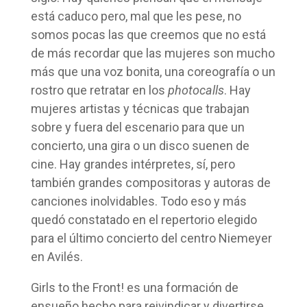
está caduco pero, mal que les pese, no
somos pocas las que creemos que no está
de más recordar que las mujeres son mucho
más que una voz bonita, una coreografía o un
rostro que retratar en los
photocalls
. Hay
mujeres artistas y técnicas que trabajan
sobre y fuera del escenario para que un
concierto, una gira o un disco suenen de
cine. Hay grandes intérpretes, sí, pero
también grandes compositoras y autoras de
canciones inolvidables. Todo eso y más
quedó constatado en el repertorio elegido
para el último concierto del centro Niemeyer
en Avilés.
Girls to the Front! es una formación de
ensueño hecho para reivindicar y divertirse.