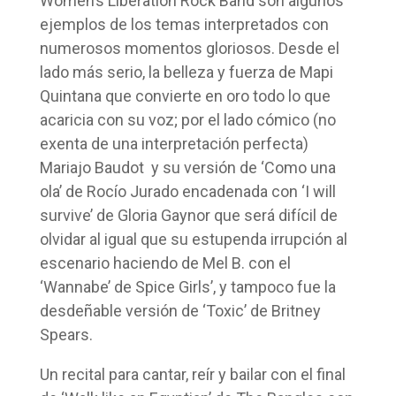
Women’s Liberation Rock Band son algunos
ejemplos de los temas interpretados con
numerosos momentos gloriosos. Desde el
lado más serio, la belleza y fuerza de Mapi
Quintana que convierte en oro todo lo que
acaricia con su voz; por el lado cómico (no
exenta de una interpretación perfecta)
Mariajo Baudot y su versión de ‘Como una
ola’ de Rocío Jurado encadenada con ‘I will
survive’ de Gloria Gaynor que será difícil de
olvidar al igual que su estupenda irrupción al
escenario haciendo de Mel B. con el
‘Wannabe’ de Spice Girls’, y tampoco fue la
desdeñable versión de ‘Toxic’ de Britney
Spears.
Un recital para cantar, reír y bailar con el final