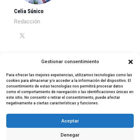
Celia Súnico
Redacción
Gestionar consentimiento
Para ofrecer las mejores experiencias, utilizamos tecnologías como las
cookies para almacenar y/o acceder a la información del dispositivo. El
consentimiento de estas tecnologías nos permitirá procesar datos
como el comportamiento de navegación o las identificaciones únicas en
este sitio. No consentir o retirar el consentimiento, puede afectar
negativamente a ciertas características y funciones.
© 2024 El Perfil de la Tostada
Política de privacidad
Política de Cookies
Aceptar
Aviso legal
Equipo EPDLT
Contacto
Denegar