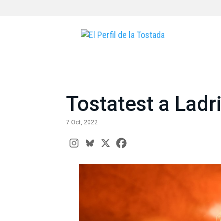
Tostatest a Ladr
7 Oct, 2022