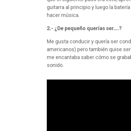
guitarra al principio y luego la bate
hacer música.
2.- ¿De pequeño querías ser….?
Me gusta conducir y quería ser conduc
americanos) pero también quise ser
me encantaba saber cómo se grabab
sonido.