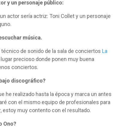
tor y un personaje público:
n actor sería actriz: Toni Collet y un personaje
guno.
 escuchar música.
l técnico de sonido de la sala de conciertos
La
un lugar precioso donde ponen muy buena
nos conciertos.
abajo discográfico?
ue he realizado hasta la época y marca un antes
aré con el mismo equipo de profesionales para
ir, estoy muy contento con el resultado.
ko Ono?