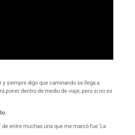
?
y siempre digo que caminando se llega a
rá poner dentro de medio de viaje, pero si no es
do.
ecir de entre muchas una que me marcó fue ‘La