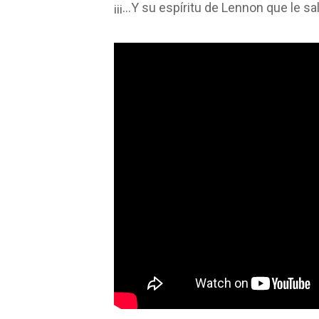
¡¡¡…Y su espíritu de Lennon que le s