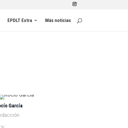
EPDLT Extra
Más noticias
ocío García
edacción