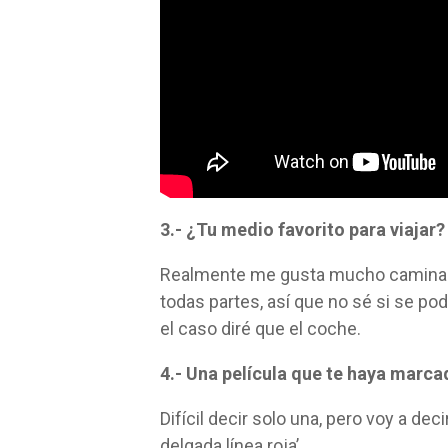
3.- ¿Tu medio favorito para viajar
Realmente me gusta mucho caminar 
todas partes, así que no sé si se pod
el caso diré que el coche.
4.- Una película que te haya marca
Difícil decir solo una, pero voy a d
delgada línea roja’.