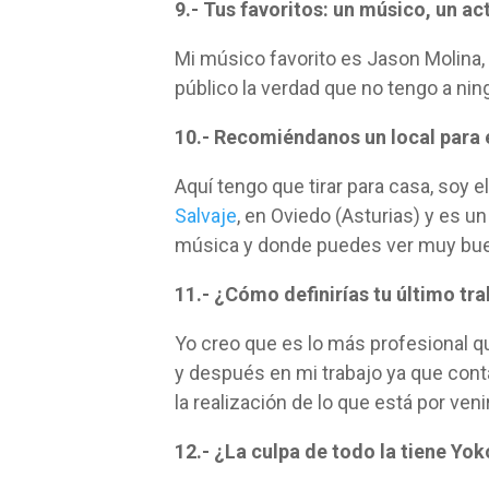
9.- Tus favoritos: un músico, un ac
Mi músico favorito es Jason Molina, u
público la verdad que no tengo a nin
10.- Recomiéndanos un local para
Aquí tengo que tirar para casa, soy e
Salvaje
, en Oviedo (Asturias) y es 
música y donde puedes ver muy bue
11.- ¿Cómo definirías tu último tr
Yo creo que es lo más profesional q
y después en mi trabajo ya que cont
la realización de lo que está por ven
12.- ¿La culpa de todo la tiene Yo