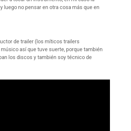
ría y luego no pensar en otra cosa más que en
tor de trailer (los míticos trailers
 músico así que tuve suerte, porque también
an los discos y también soy técnico de