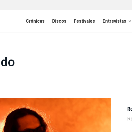
Crónicas
Discos
Festivales
Entrevistas
ido
R
R