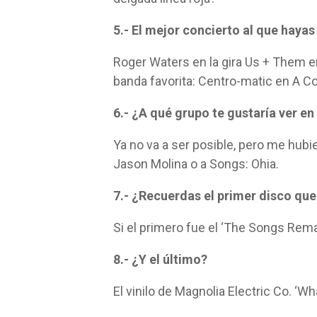
5.- El mejor concierto al que hayas
Roger Waters en la gira Us + Them e
banda favorita: Centro-matic en A C
6.- ¿A qué grupo te gustaría ver en
Ya no va a ser posible, pero me hubi
Jason Molina o a Songs: Ohia.
7.- ¿Recuerdas el primer disco qu
Si el primero fue el ‘The Songs Rem
8.- ¿Y el último?
El vinilo de Magnolia Electric Co. ‘W