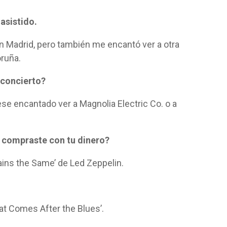
 asistido.
n Madrid, pero también me encantó ver a otra
oruña.
 concierto?
ese encantado ver a Magnolia Electric Co. o a
e compraste con tu dinero?
ains the Same’ de Led Zeppelin.
hat Comes After the Blues’.