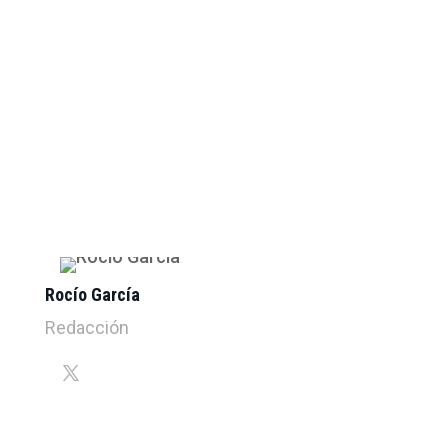
Rocío García
Redacción