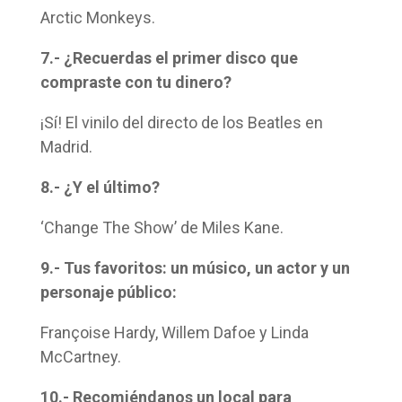
Arctic Monkeys.
7.- ¿Recuerdas el primer disco que
compraste con tu dinero?
¡Sí! El vinilo del directo de los Beatles en
Madrid.
8.- ¿Y el último?
‘Change The Show’ de Miles Kane.
9.- Tus favoritos: un músico, un actor y un
personaje público:
Françoise Hardy, Willem Dafoe y Linda
McCartney.
10.- Recomiéndanos un local para