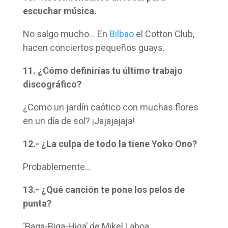
escuchar música.
No salgo mucho… En
Bilbao
el Cotton Club,
hacen conciertos pequeños guays.
11. ¿Cómo definirías tu último trabajo
discográfico?
¿Como un jardín caótico con muchas flores
en un día de sol? ¡Jajajajaja!
12.- ¿La culpa de todo la tiene Yoko Ono?
Probablemente…
13.- ¿Qué canción te pone los pelos de
punta?
‘Baga-Biga-Higa’ de Mikel Laboa.