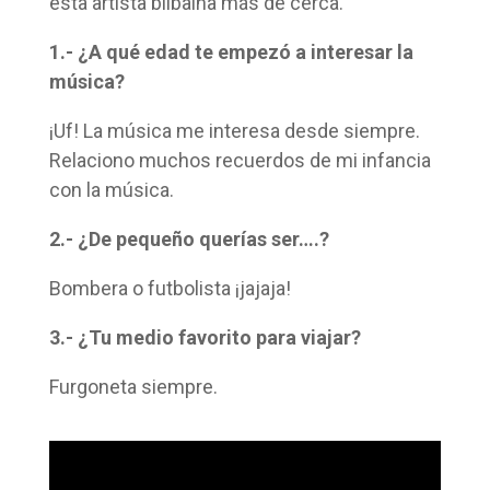
esta artista bilbaína más de cerca.
1.- ¿A qué edad te empezó a interesar la
música?
¡Uf! La música me interesa desde siempre.
Relaciono muchos recuerdos de mi infancia
con la música.
2.- ¿De pequeño querías ser….?
Bombera o futbolista ¡jajaja!
3.- ¿Tu medio favorito para viajar?
Furgoneta siempre.