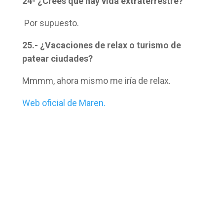
24- ¿Crees que hay vida extraterrestre?
Por supuesto.
25.- ¿Vacaciones de relax o turismo de
patear ciudades?
Mmmm, ahora mismo me iría de relax.
Web oficial de Maren.