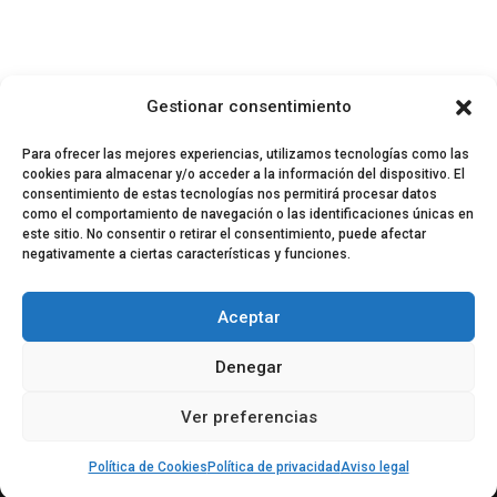
Gestionar consentimiento
Para ofrecer las mejores experiencias, utilizamos tecnologías como las
cookies para almacenar y/o acceder a la información del dispositivo. El
consentimiento de estas tecnologías nos permitirá procesar datos
como el comportamiento de navegación o las identificaciones únicas en
este sitio. No consentir o retirar el consentimiento, puede afectar
negativamente a ciertas características y funciones.
© 2024 El Perfil de la Tostada
Política de privacidad
Política de Cookies
Aceptar
Aviso legal
Equipo EPDLT
Contacto
Denegar
Ver preferencias
Política de Cookies
Política de privacidad
Aviso legal