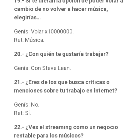
19.- Si te dieran la opción de poder volar a
cambio de no volver a hacer música,
elegirías…
Genís: Volar x10000000.
Ret: Música.
20.- ¿Con quién te gustaría trabajar?
Genís: Con Steve Lean.
21.- ¿Eres de los que busca críticas o
menciones sobre tu trabajo en internet?
Genís: No.
Ret: Sí.
22.- ¿Ves el streaming como un negocio
rentable para los músicos?