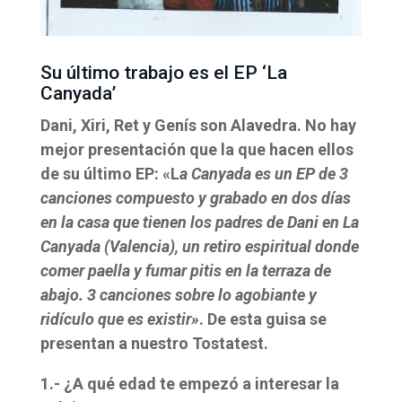
Su último trabajo es el EP ‘La
Canyada’
Dani, Xiri, Ret y Genís son Alavedra. No hay
mejor presentación que la que hacen ellos
de su último EP: «L
a Canyada es un EP de 3
canciones compuesto y grabado en dos días
en la casa que tienen los padres de Dani en La
Canyada (Valencia), un retiro espiritual donde
comer paella y fumar pitis en la terraza de
abajo. 3 canciones sobre lo agobiante y
ridículo que es existir»
. De esta guisa se
presentan a nuestro Tostatest.
1.- ¿A qué edad te empezó a interesar la