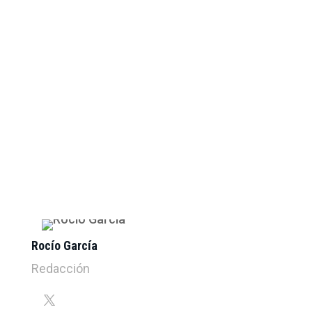
Rocío García
Redacción