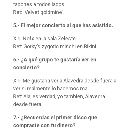
tapones a todos lados.
Ret: ‘Velvet goldmine’.
5.- El mejor concierto al que has asistido.
Xiri: Nofx en la sala Zeleste.
Ret: Gorky’s zygotic minchi en Bikini.
6.- ¿A qué grupo te gustaría ver en
concierto?
Xiri: Me gustaria ver a Alavedra desde fuera a
ver si realmente lo hacemos mal.
Ret: Ala, es verdad, yo también, Alavedra
desde fuera.
7.- ¿Recuerdas el primer disco que
compraste con tu dinero?