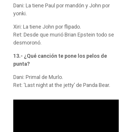
Dani: La tiene Paul por mandón y John por
yonki.
Xiri: La tiene John por flipado.
Ret: Desde que murió Brian Epstein todo se
desmoronó.
13.- ¿Qué canción te pone los pelos de
punta?
Dani: Primal de Murlo.
Ret: ‘Last night at the jetty’ de Panda Bear.