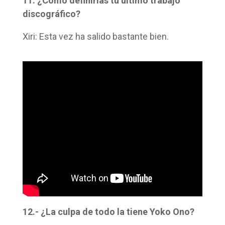
11. ¿Cómo definirías tu último trabajo
discográfico?
Xiri: Esta vez ha salido bastante bien.
12.- ¿La culpa de todo la tiene Yoko Ono?