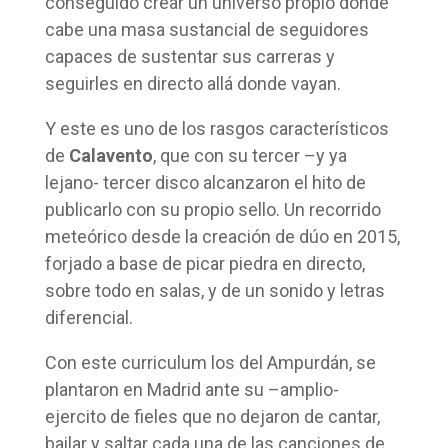
conseguido crear un universo propio donde
cabe una masa sustancial de seguidores
capaces de sustentar sus carreras y
seguirles en directo allá donde vayan.
Y este es uno de los rasgos característicos
de
Calavento
, que con su tercer –y ya
lejano- tercer disco alcanzaron el hito de
publicarlo con su propio sello. Un recorrido
meteórico desde la creación de dúo en 2015,
forjado a base de picar piedra en directo,
sobre todo en salas, y de un sonido y letras
diferencial.
Con este curriculum los del Ampurdán, se
plantaron en Madrid ante su –amplio-
ejercito de fieles que no dejaron de cantar,
bailar y saltar cada una de las canciones de