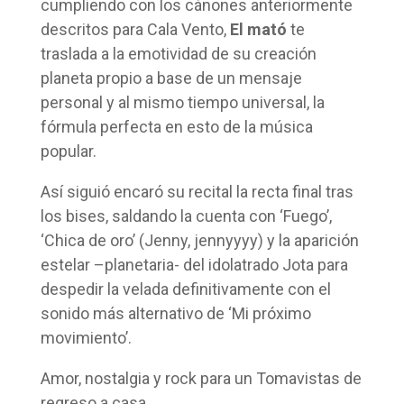
cumpliendo con los cánones anteriormente
descritos para Cala Vento,
El mató
te
traslada a la emotividad de su creación
planeta propio a base de un mensaje
personal y al mismo tiempo universal, la
fórmula perfecta en esto de la música
popular.
Así siguió encaró su recital la recta final tras
los bises, saldando la cuenta con ‘Fuego’,
‘Chica de oro’ (Jenny, jennyyyy) y la aparición
estelar –planetaria- del idolatrado Jota para
despedir la velada definitivamente con el
sonido más alternativo de ‘Mi próximo
movimiento’.
Amor, nostalgia y rock para un Tomavistas de
regreso a casa.