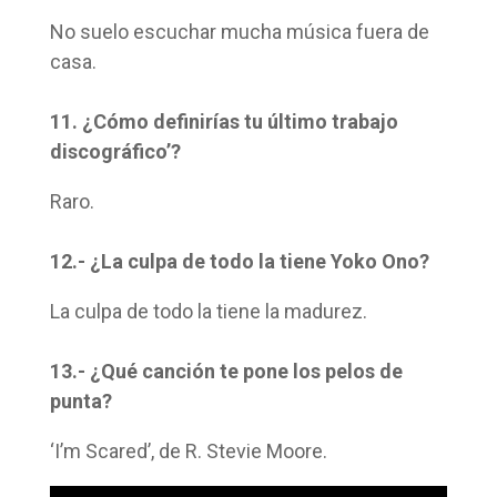
No suelo escuchar mucha música fuera de
casa.
11. ¿Cómo definirías tu último trabajo
discográfico’?
Raro.
12.- ¿La culpa de todo la tiene Yoko Ono?
La culpa de todo la tiene la madurez.
13.- ¿Qué canción te pone los pelos de
punta?
‘I’m Scared’, de R. Stevie Moore.