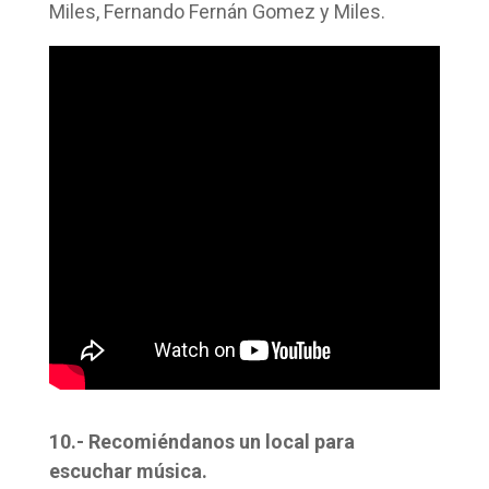
Miles, Fernando Fernán Gomez y Miles.
10.- Recomiéndanos un local para
escuchar música.