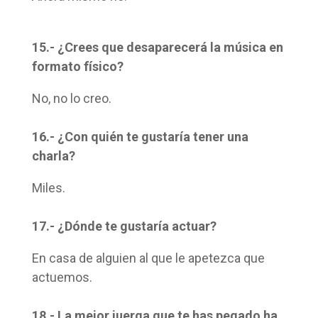
15.- ¿Crees que desaparecerá la música en
formato físico?
No, no lo creo.
16.- ¿Con quién te gustaría tener una
charla?
Miles.
17.- ¿Dónde te gustaría actuar?
En casa de alguien al que le apetezca que
actuemos.
18.- La mejor juerga que te has pegado ha