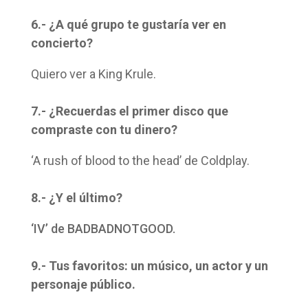
6.- ¿A qué grupo te gustaría ver en
concierto?
Quiero ver a King Krule.
7.- ¿Recuerdas el primer disco que
compraste con tu dinero?
‘A rush of blood to the head’ de Coldplay.
8.- ¿Y el último?
‘IV’ de BADBADNOTGOOD.
9.- Tus favoritos: un músico, un actor y un
personaje público.