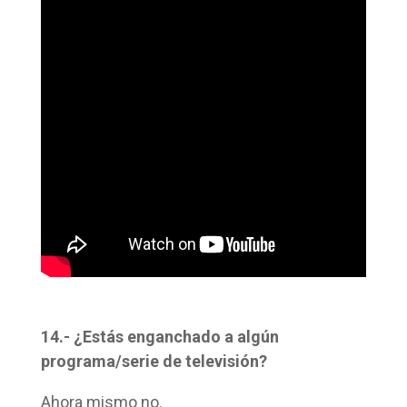
14.- ¿Estás enganchado a algún
programa/serie de televisión?
Ahora mismo no.