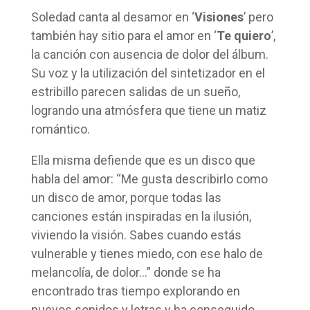
Soledad canta al desamor en ‘
Visiones
’ pero
también hay sitio para el amor en ‘
Te quiero
’,
la canción con ausencia de dolor del álbum.
Su voz y la utilización del sintetizador en el
estribillo parecen salidas de un sueño,
logrando una atmósfera que tiene un matiz
romántico.
Ella misma defiende que es un disco que
habla del amor: “Me gusta describirlo como
un disco de amor, porque todas las
canciones están inspiradas en la ilusión,
viviendo la visión. Sabes cuando estás
vulnerable y tienes miedo, con ese halo de
melancolía, de dolor…” donde se ha
encontrado tras tiempo explorando en
nuevos sonidos y letras y ha conseguido