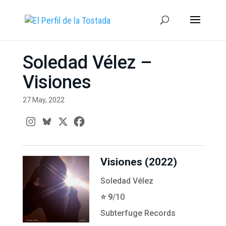
Soledad Vélez –
Visiones
27 May, 2022
Visiones (2022)
Soledad Vélez
⭐️ 9
/10
Subterfuge Records