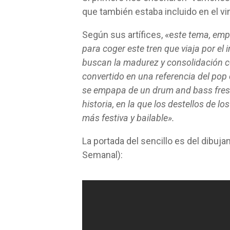
que también estaba incluido en el vin
Según sus artífices, «e
ste tema, emp
para coger este tren que viaja por el
buscan la madurez y consolidación co
convertido en una referencia del po
se empapa de un drum and bass fresc
historia, en la que los destellos de l
más festiva y bailable».
La portada del sencillo es del dibuja
Semanal):