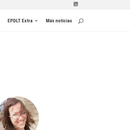
EPDLT Extra
Más noticias