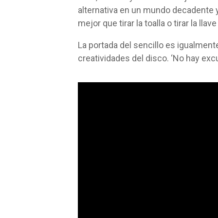
alternativa en un mundo decadente 
mejor que tirar la toalla o tirar la lla
La portada del sencillo es igualmente
creatividades del disco. ‘No hay excu