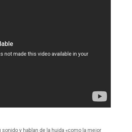
su sonido y hablan de la huida «como la mejor