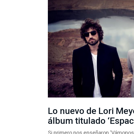
Lo nuevo de Lori Mey
álbum titulado ‘Espaci
Si primero nos enseñaron ‘Vámonos de