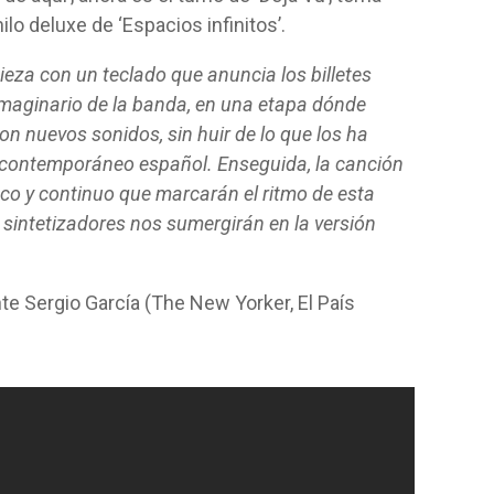
ilo deluxe de ‘Espacios infinitos’.
ieza con un teclado que anuncia los billetes
 imaginario de la banda, en una etapa dónde
n nuevos sonidos, sin huir de lo que los ha
p contemporáneo español. Enseguida, la canción
o y continuo que marcarán el ritmo de esta
os sintetizadores nos sumergirán en la versión
nte Sergio García (The New Yorker, El País