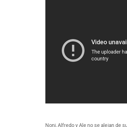
Noni, Alfredo y Ale no se alejan de 