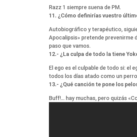
Razz 1 siempre suena de PM.
11. ¿Cómo definirías vuestro últim
Autobiográfico y terapéutico, sigui
Apocalipsis» pretende prevenirme de
paso que vamos.
12.- ¿La culpa de todo la tiene Yo
El ego es el culpable de todo si: el
todos los días atado como un perro
13.- ¿Qué canción te pone los pelo
Buff!… hay muchas, pero quizás «C