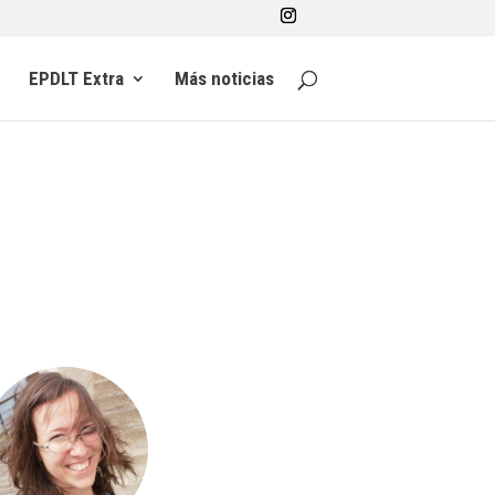
EPDLT Extra
Más noticias