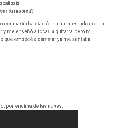
calipsis’.
sar la música?
o compartía habitación en un internado con un
 y me enseñó a tocar la guitarra, pero mi
sde que empecé a caminar ya me sentaba
to, por encima de las nubes.