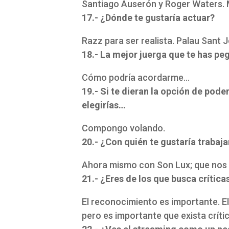
Santiago Auserón y Roger Waters. 
17.- ¿Dónde te gustaría actuar?
Razz para ser realista. Palau Sant J
18.- La mejor juerga que te has p
Cómo podría acordarme…
19.- Si te dieran la opción de pode
elegirías…
Compongo volando.
20.- ¿Con quién te gustaría trabaja
Ahora mismo con Son Lux; que nos 
21.- ¿Eres de los que busca crítica
El reconocimiento es importante. E
pero es importante que exista críti