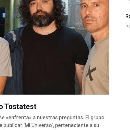
R
R
o Tostatest
se «enfrenta» a nuestras preguntas. El grupo
 publicar ‘Mi Universo’, perteneciente a su