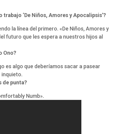
o trabajo ‘De Niños, Amores y Apocalipsis’?
endo la línea del primero. «De Niños, Amores y
l futuro que les espera a nuestros hijos al
ko Ono?
 ego es algo que deberíamos sacar a pasear
 inquieto.
s de punta?
omfortably Numb».