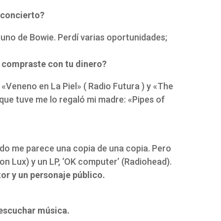
 concierto?
 uno de Bowie. Perdí varias oportunidades;
e compraste con tu dinero?
«Veneno en La Piel» ( Radio Futura ) y «The
o que tuve me lo regaló mi madre: «Pipes of
o me parece una copia de una copia. Pero
n Lux) y un LP, ‘OK computer’ (Radiohead).
tor y un personaje público.
 escuchar música.