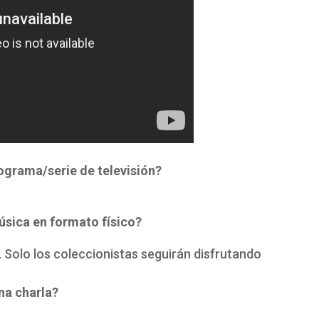
ograma/serie de televisión?
úsica en formato físico?
 Solo los coleccionistas seguirán disfrutando
na charla?