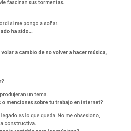
Me fascinan sus tormentas.
ordi si me pongo a soñar.
egado ha sido…
r volar a cambio de no volver a hacer música,
r?
produjeran un tema.
s o menciones sobre tu trabajo en internet?
l legado es lo que queda. No me obsesiono,
ca constructiva.