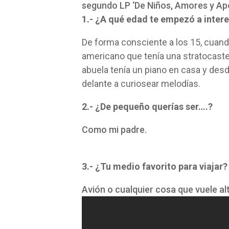
segundo LP ‘De Niños, Amores y Apo
1.- ¿A qué edad te empezó a intere
De forma consciente a los 15, cuand
americano que tenía una stratocaster
abuela tenía un piano en casa y de
delante a curiosear melodías.
2.- ¿De pequeño querías ser….?
Como mi padre.
3.- ¿Tu medio favorito para viajar?
Avión o cualquier cosa que vuele al