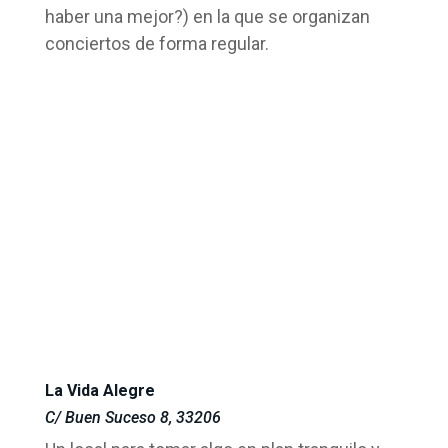
haber una mejor?) en la que se organizan
conciertos de forma regular.
La Vida Alegre
C/ Buen Suceso 8, 33206