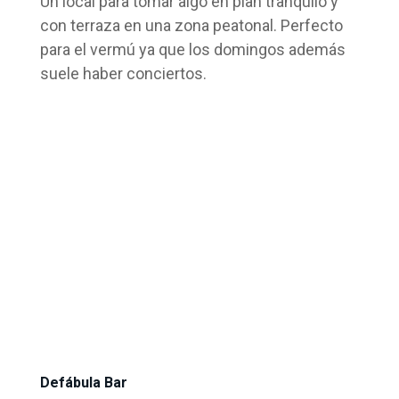
Un local para tomar algo en plan tranquilo y
con terraza en una zona peatonal. Perfecto
para el vermú ya que los domingos además
suele haber conciertos.
Defábula Bar