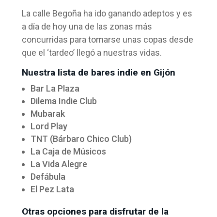
La calle Begoña ha ido ganando adeptos y es
a día de hoy una de las zonas más
concurridas para tomarse unas copas desde
que el ‘tardeo’ llegó a nuestras vidas.
Nuestra lista de bares indie en Gijón
Bar La Plaza
Dilema Indie Club
Mubarak
Lord Play
TNT (Bárbaro Chico Club)
La Caja de Músicos
La Vida Alegre
Defábula
El Pez Lata
Otras opciones para disfrutar de la