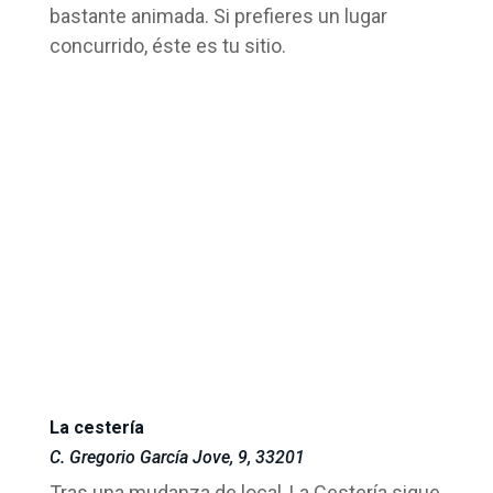
bastante animada. Si prefieres un lugar
concurrido, éste es tu sitio.
La cestería
C. Gregorio García Jove, 9, 33201
Tras una mudanza de local, La Cestería sigue