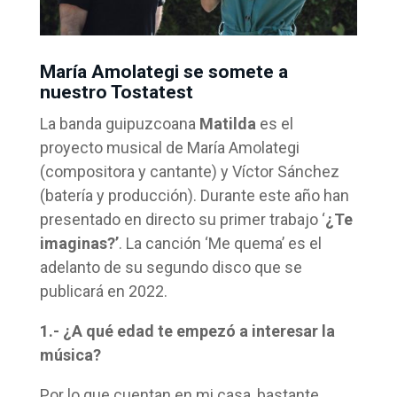
María Amolategi se somete a
nuestro Tostatest
La banda guipuzcoana
Matilda
es el
proyecto musical de María Amolategi
(compositora y cantante) y Víctor Sánchez
(batería y producción). Durante este año han
presentado en directo su primer trabajo ‘
¿Te
imaginas?’
. La canción ‘Me quema’ es el
adelanto de su segundo disco que se
publicará en 2022.
1.- ¿A qué edad te empezó a interesar la
música?
Por lo que cuentan en mi casa, bastante