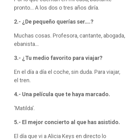
pronto… A los dos o tres años diría.
2.- ¿De pequeño querías ser….?
Muchas cosas. Profesora, cantante, abogada,
ebanista…
3.- ¿Tu medio favorito para viajar?
En el día a día el coche, sin duda. Para viajar,
el tren.
4.- Una película que te haya marcado.
‘Matilda’.
5.- El mejor concierto al que has asistido.
El día que vi a Alicia Keys en directo lo