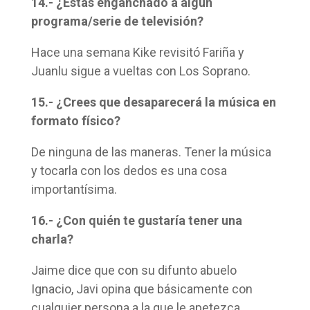
14.- ¿Estás enganchado a algún
programa/serie de televisión?
Hace una semana Kike revisitó Fariña y
Juanlu sigue a vueltas con Los Soprano.
15.- ¿Crees que desaparecerá la música en
formato físico?
De ninguna de las maneras. Tener la música
y tocarla con los dedos es una cosa
importantísima.
16.- ¿Con quién te gustaría tener una
charla?
Jaime dice que con su difunto abuelo
Ignacio, Javi opina que básicamente con
cualquier persona a la que le apetezca