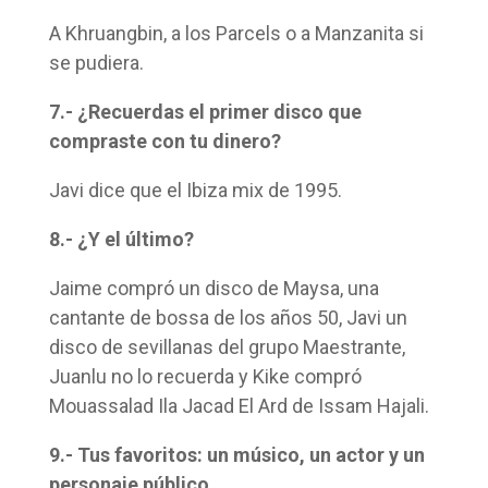
A Khruangbin, a los Parcels o a Manzanita si
se pudiera.
7.- ¿Recuerdas el primer disco que
compraste con tu dinero?
Javi dice que el Ibiza mix de 1995.
8.- ¿Y el último?
Jaime compró un disco de Maysa, una
cantante de bossa de los años 50, Javi un
disco de sevillanas del grupo Maestrante,
Juanlu no lo recuerda y Kike compró
Mouassalad Ila Jacad El Ard de Issam Hajali.
9.- Tus favoritos: un músico, un actor y un
personaje público.