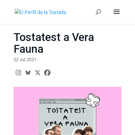
Tostatest a Vera
Fauna
22 Jul, 2021