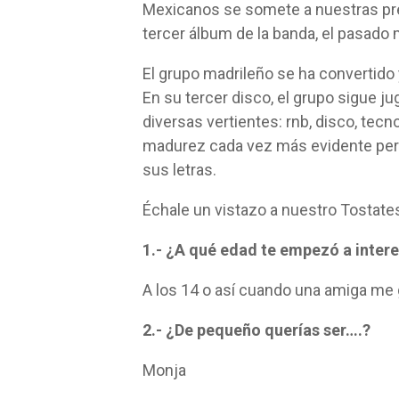
Mexicanos se somete a nuestras pr
tercer álbum de la banda, el pasado
El grupo madrileño se ha convertido
En su tercer disco, el grupo sigue 
diversas vertientes: rnb, disco, tecn
madurez cada vez más evidente pero 
sus letras.
Échale un vistazo a nuestro Tostate
1.- ¿A qué edad te empezó a intere
A los 14 o así cuando una amiga me
2.- ¿De pequeño querías ser….?
Monja