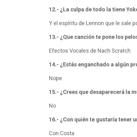
12.- ¿La culpa de todo la tiene Yo
Y el espíritu de Lennon que le sale p
13.- ¿Que canción te pone los pelo
Efectos Vocales de Nach Scratch
14.- ¿Estás enganchado a algún pr
Nope
15.- ¿Crees que desaparecerá la m
No
16.- ¿Con quién te gustaría tener u
Con Costa