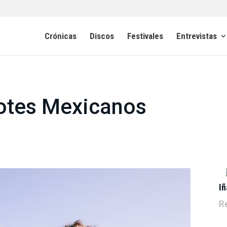
Crónicas
Discos
Festivales
Entrevistas
lotes Mexicanos
Iñ
R