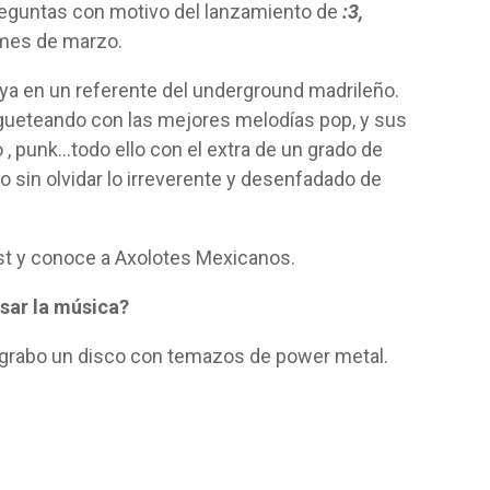
eguntas con motivo del lanzamiento de
:3,
 mes de marzo.
 ya en un referente del underground madrileño.
jugueteando con las mejores melodías pop, y sus
o , punk…todo ello con el extra de un grado de
sin olvidar lo irreverente y desenfadado de
st y conoce a Axolotes Mexicanos.
sar la música?
 grabo un disco con temazos de power metal.