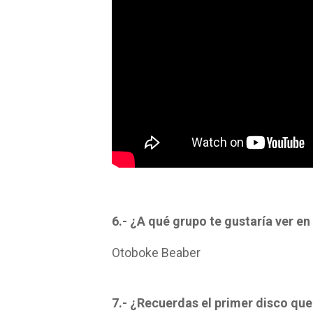
6.- ¿A qué grupo te gustaría ver en
Otoboke Beaber
7.- ¿Recuerdas el primer disco qu