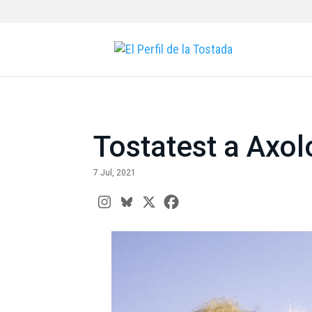
Tostatest a Axo
7 Jul, 2021