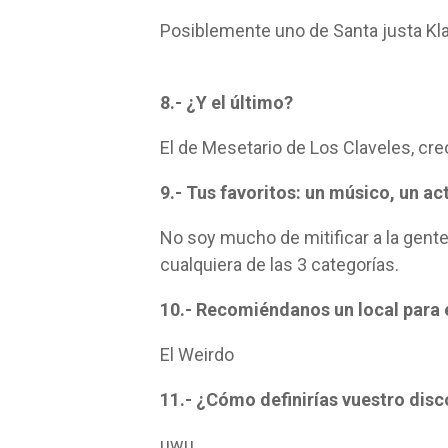
Posiblemente uno de Santa justa Kl
8.- ¿Y el último?
El de Mesetario de Los Claveles, cre
9.- Tus favoritos: un músico, un ac
No soy mucho de mitificar a la gente
cualquiera de las 3 categorías.
10.- Recomiéndanos un local para
El Weirdo
11.- ¿Cómo definirías vuestro disc
uwu