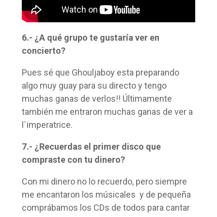
6.- ¿A qué grupo te gustaría ver en
concierto?
Pues sé que Ghouljaboy esta preparando
algo muy guay para su directo y tengo
muchas ganas de verlos!! Últimamente
también me entraron muchas ganas de ver a
l`imperatrice.
7.- ¿Recuerdas el primer disco que
compraste con tu dinero?
Con mi dinero no lo recuerdo, pero siempre
me encantaron los músicales y de pequeña
comprábamos los CDs de todos para cantar