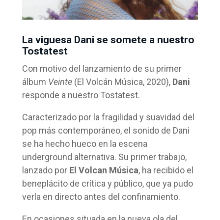
La viguesa Dani se somete a nuestro
Tostatest
Con motivo del lanzamiento de su primer
álbum
Veinte
(El Volcán Música, 2020),
Dani
responde a nuestro Tostatest.
Caracterizado por la fragilidad y suavidad del
pop más contemporáneo, el sonido de Dani
se ha hecho hueco en la escena
underground alternativa. Su primer trabajo,
lanzado por
El Volcan Música
, ha recibido el
beneplácito de crítica y público, que ya pudo
verla en directo antes del confinamiento.
En ocasiones situada en la nueva ola del