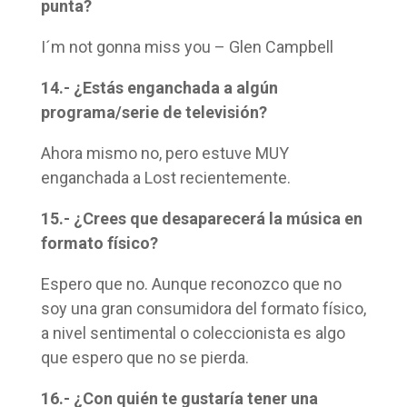
punta?
I´m not gonna miss you – Glen Campbell
14.- ¿Estás enganchada a algún
programa/serie de televisión?
Ahora mismo no, pero estuve MUY
enganchada a Lost recientemente.
15.- ¿Crees que desaparecerá la música en
formato físico?
Espero que no. Aunque reconozco que no
soy una gran consumidora del formato físico,
a nivel sentimental o coleccionista es algo
que espero que no se pierda.
16.- ¿Con quién te gustaría tener una