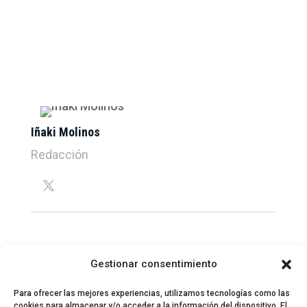
Iñaki Molinos
Redacción
Gestionar consentimiento
Para ofrecer las mejores experiencias, utilizamos tecnologías como las
cookies para almacenar y/o acceder a la información del dispositivo. El