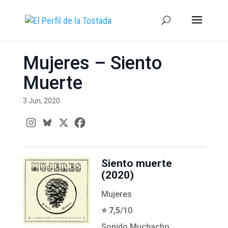
Mujeres – Siento
Muerte
3 Jun, 2020
Siento muerte
(2020)
Mujeres
⭐️ 7,5
/10
Sonido Muchacho