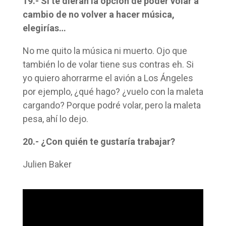
19.- Si te dieran la opción de poder volar a
cambio de no volver a hacer música,
elegirías…
No me quito la música ni muerto. Ojo que
también lo de volar tiene sus contras eh. Si
yo quiero ahorrarme el avión a Los Ángeles
por ejemplo, ¿qué hago? ¿vuelo con la maleta
cargando? Porque podré volar, pero la maleta
pesa, ahí lo dejo.
20.- ¿Con quién te gustaría trabajar?
Julien Baker