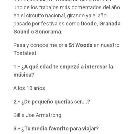
uno de los trabajos más comentados del año
en el circuito nacional, girando ya el año
pasado por festivales como
Dcode, Granada
Sound
o
Sonorama
.
Pasa y conoce mejor a
St Woods
en nuestro
Tostatest.
1.- ¿A qué edad te empezó a interesar la
música?
A los 10 años
2.- ¿De pequeño querías ser….?
Billie Joe Armstrong
3.- ¿Tu medio favorito para viajar?