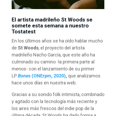
El artista madrileño St Woods se
somete esta semana a nuestro
Tostatest
En los últimos años se ha oído hablar mucho
de
St Woods
, el proyecto del artista
madrileño Nacho García, que este año ha
culminado su camino -la primera parte al
menos- con el lanzamiento de su primer
LP
Bones
(ONErpm, 2020)
,
que analizamos
hace unos días en nuestra web.
Gracias a su sonido folk intimista, combinado
y agitado con la tecnología más reciente y
los aires más frescos del indie pop de la
última década, St Woods ha dado forma a