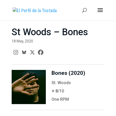
St Woods – Bones
18 May, 2020
Bones (2020)
St. Woods
⭐️ 8
/10
One RPM