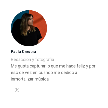
Paula Onrubia
Redacción y fotografía
Me gusta capturar lo que me hace feliz y por
eso de vez en cuando me dedico a
inmortalizar música