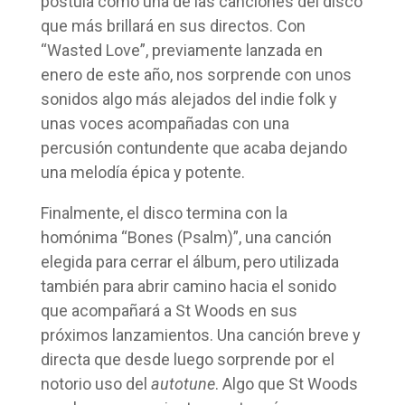
postula como una de las canciones del disco
que más brillará en sus directos. Con
“Wasted Love”, previamente lanzada en
enero de este año, nos sorprende con unos
sonidos algo más alejados del indie folk y
unas voces acompañadas con una
percusión contundente que acaba dejando
una melodía épica y potente.
Finalmente, el disco termina con la
homónima “Bones (Psalm)”, una canción
elegida para cerrar el álbum, pero utilizada
también para abrir camino hacia el sonido
que acompañará a St Woods en sus
próximos lanzamientos. Una canción breve y
directa que desde luego sorprende por el
notorio uso del
autotune
. Algo que St Woods