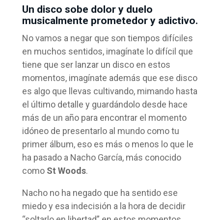
Un disco sobe dolor y duelo
musicalmente prometedor y adictivo.
No vamos a negar que son tiempos difíciles
en muchos sentidos, imagínate lo difícil que
tiene que ser lanzar un disco en estos
momentos, imagínate además que ese disco
es algo que llevas cultivando, mimando hasta
el último detalle y guardándolo desde hace
más de un año para encontrar el momento
idóneo de presentarlo al mundo como tu
primer álbum, eso es más o menos lo que le
ha pasado a Nacho García, más conocido
como
St Woods
.
Nacho no ha negado que ha sentido ese
miedo y esa indecisión a la hora de decidir
“soltarlo en libertad” en estos momentos,