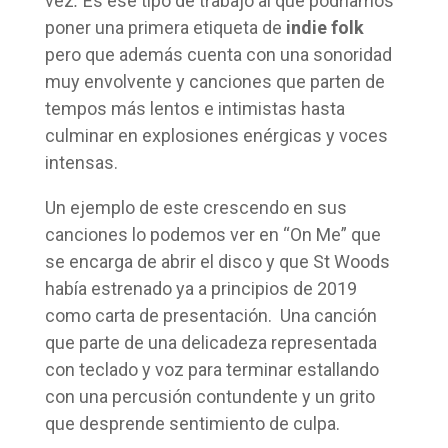
vez
.
Es ese tipo de trabajo al que podríamos
poner una primera etiqueta de
indie folk
pero que además cuenta con una sonoridad
muy envolvente y canciones que parten de
tempos más lentos e intimistas hasta
culminar en explosiones enérgicas y voces
intensas.
Un ejemplo de este crescendo en sus
canciones lo podemos ver en “On Me” que
se encarga de abrir el disco y que St Woods
había estrenado ya a principios de 2019
como carta de presentación. Una canción
que parte de una delicadeza representada
con teclado y voz para terminar estallando
con una percusión contundente y un grito
que desprende sentimiento de culpa.